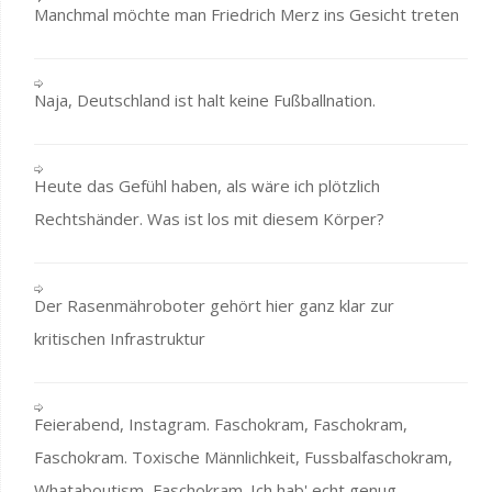
Manchmal möchte man Friedrich Merz ins Gesicht treten
Naja, Deutschland ist halt keine Fußballnation.
Heute das Gefühl haben, als wäre ich plötzlich
Rechtshänder. Was ist los mit diesem Körper?
Der Rasenmähroboter gehört hier ganz klar zur
kritischen Infrastruktur
Feierabend, Instagram. Faschokram, Faschokram,
Faschokram. Toxische Männlichkeit, Fussbalfaschokram,
Whataboutism, Faschokram. Ich hab' echt genug