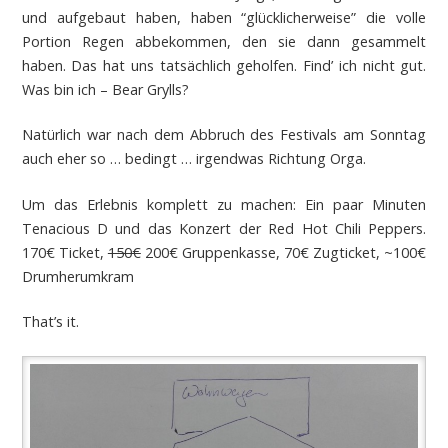
und aufgebaut haben, haben “glücklicherweise” die volle
Portion Regen abbekommen, den sie dann gesammelt
haben. Das hat uns tatsächlich geholfen. Find’ ich nicht gut.
Was bin ich – Bear Grylls?
Natürlich war nach dem Abbruch des Festivals am Sonntag
auch eher so … bedingt … irgendwas Richtung Orga.
Um das Erlebnis komplett zu machen: Ein paar Minuten
Tenacious D und das Konzert der Red Hot Chili Peppers.
170€ Ticket,
150€
200€ Gruppenkasse, 70€ Zugticket, ~100€
Drumherumkram
That’s it.