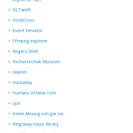
DJ Tanith
DockCross
Event Elevator
FFmpeg explorer
Fingers Welt
Fischertechnik Museum
Glumm
Hackaday
Humans of New York
Ijon
Keine Ahnung von gar nix
Kingsway music library