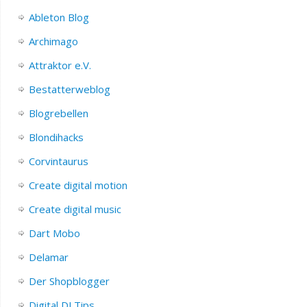
Ableton Blog
Archimago
Attraktor e.V.
Bestatterweblog
Blogrebellen
Blondihacks
Corvintaurus
Create digital motion
Create digital music
Dart Mobo
Delamar
Der Shopblogger
Digital DJ Tips