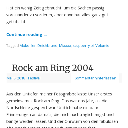
Hat ein wenig Zeit gebraucht, um die Sachen passig
voreinander zu sortieren, aber dann hat alles ganz gut
geflutscht.
Continue reading
→
Tagged
Alukoffer
,
Deichbrand
,
Mixxxx
,
raspberry pi
,
Volumio
Rock am Ring 2004
Mai 6, 2018
|
Festival
Kommentar hinterlassen
Aus den Untiefen meiner Fotograbbelkiste: Unser erstes
gemeinsames Rock am Ring. Das war das Jahr, als die
Nordschleife gesperrt war. Und ich habe ein paar
Erinnerungen an damals, die mich nachträglich angst und
bange werden lassen. Und der Ohrwurm von den fabulösen