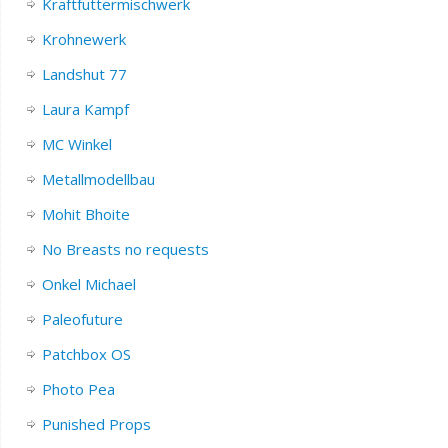
Kraftfuttermischwerk
Krohnewerk
Landshut 77
Laura Kampf
MC Winkel
Metallmodellbau
Mohit Bhoite
No Breasts no requests
Onkel Michael
Paleofuture
Patchbox OS
Photo Pea
Punished Props