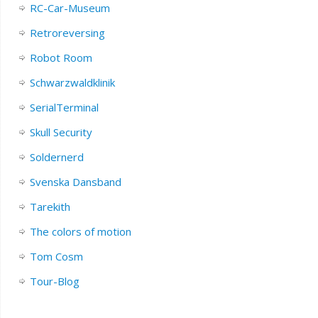
RC-Car-Museum
Retroreversing
Robot Room
Schwarzwaldklinik
SerialTerminal
Skull Security
Soldernerd
Svenska Dansband
Tarekith
The colors of motion
Tom Cosm
Tour-Blog