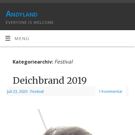
Andyland
EVERYONE IS WELCOME
MENÜ
Festival
Kategoriearchiv:
Deichbrand 2019
Juli 23, 2020
|
Festival
1 Kommentar