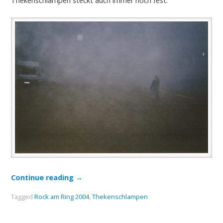
Thekenschlampen steckt auch immer noch fest.
Continue reading
→
Tagged
Rock am Ring 2004
,
Thekenschlampen