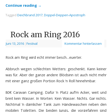
Continue reading
→
Tagged
Deichbrand 2017
,
Doppel-Deppen-Apostroph
Rock am Ring 2016
Juni 13, 2016
|
Festival
Kommentar hinterlassen
Rock am Ring wird echt immer besch…euerter.
Abbruch wegen schlechten Wetters: geschenkt. Kann keiner
was für. Aber der ganze andere Blödsinn ist auch nicht mehr
mit einer ganz großen Portion Rock ‘n Roll hinnehmbar.
80€ Caravan Camping. Dafür ‘n Platz auf’m Acker, weit und
breit kein Wasser. In Worten: Kein Wasser. Nichts. Gar nichts.
Nichtmal ‘n dämlicher Tank zum Händewaschen neben den
mobilen Toiletten. Die beiden Jungs, die vorgefahren sind