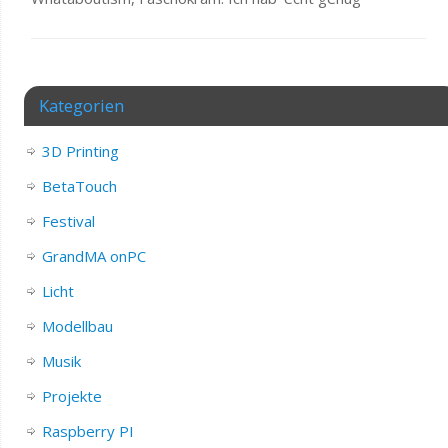
Kategorien
3D Printing
BetaTouch
Festival
GrandMA onPC
Licht
Modellbau
Musik
Projekte
Raspberry PI