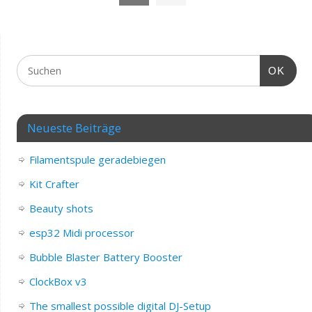
OK
Neueste Beiträge
Filamentspule geradebiegen
Kit Crafter
Beauty shots
esp32 Midi processor
Bubble Blaster Battery Booster
ClockBox v3
The smallest possible digital DJ-Setup