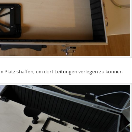
m Platz shaffen, um dort Leitungen verlegen zu können.