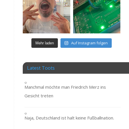
Auf Instagram folgen
Mehr laden
Latest Toots
Manchmal möchte man Friedrich Merz ins
Gesicht treten
Naja, Deutschland ist halt keine Fußballnation.