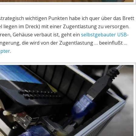
trategisch wichtigen Punkten habe ich quer über das Brett
bel liegen im Dreck) mit einer Zugentlastung zu versorgen.
reen, Gehäuse verbaut ist, geht ein
selbstgebauter USB-
gerung, die wird von der Zugentlastung … beeinflußt …
apter
.