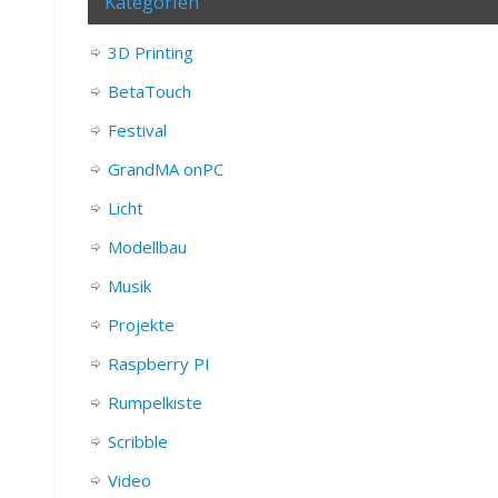
Kategorien
3D Printing
BetaTouch
Festival
GrandMA onPC
Licht
Modellbau
Musik
Projekte
Raspberry PI
Rumpelkiste
Scribble
Video