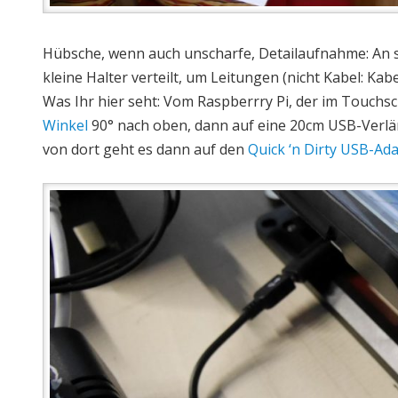
Hübsche, wenn auch unscharfe, Detailaufnahme: An s
kleine Halter verteilt, um Leitungen (nicht Kabel: Ka
Was Ihr hier seht: Vom Raspberrry Pi, der im Touchsc
Winkel
90° nach oben, dann auf eine 20cm USB-Verlän
von dort geht es dann auf den
Quick ‘n Dirty USB-Ad