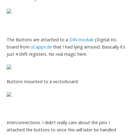
The Buttons are attached to a
DIN-module
(Digital In)-
board from
uCapps.de
that I had lying arround. Basically it’s
just 4 shift registers. No real magic here.
Buttons mounted to a vectorboard
Interconnections. I didn’t really care about the pins I
attached the buttons to since this will later be handled