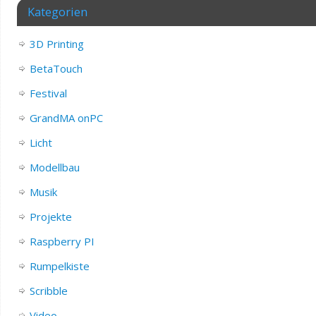
Kategorien
3D Printing
BetaTouch
Festival
GrandMA onPC
Licht
Modellbau
Musik
Projekte
Raspberry PI
Rumpelkiste
Scribble
Video