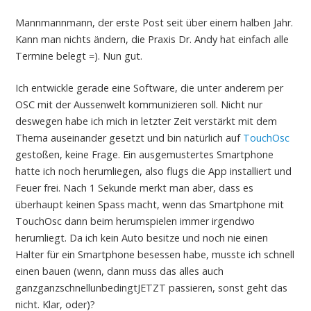
Mannmannmann, der erste Post seit über einem halben Jahr.
Kann man nichts ändern, die Praxis Dr. Andy hat einfach alle
Termine belegt =). Nun gut.
Ich entwickle gerade eine Software, die unter anderem per
OSC mit der Aussenwelt kommunizieren soll. Nicht nur
deswegen habe ich mich in letzter Zeit verstärkt mit dem
Thema auseinander gesetzt und bin natürlich auf
TouchOsc
gestoßen, keine Frage. Ein ausgemustertes Smartphone
hatte ich noch herumliegen, also flugs die App installiert und
Feuer frei. Nach 1 Sekunde merkt man aber, dass es
überhaupt keinen Spass macht, wenn das Smartphone mit
TouchOsc dann beim herumspielen immer irgendwo
herumliegt. Da ich kein Auto besitze und noch nie einen
Halter für ein Smartphone besessen habe, musste ich schnell
einen bauen (wenn, dann muss das alles auch
ganzganzschnellunbedingtJETZT passieren, sonst geht das
nicht. Klar, oder)?