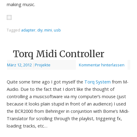
making music.
Tagged
adapter
,
diy
,
mini
,
usb
Torq Midi Controller
März 12, 2012
|
Projekte
Kommentar hinterlassen
Quite some time ago I got myself the
Torq System
from M-
Audio. Due to the fact that I don’t like the thought of
controlling a musicsoftware via my computer’s mouse (just
because it looks plain stupid in front of an audience) I used
the BCR2000 from Behringer in conjuntion with Bome’s Midi-
Translator for scrolling through the playlist, triggering fx,
loading tracks, etc…