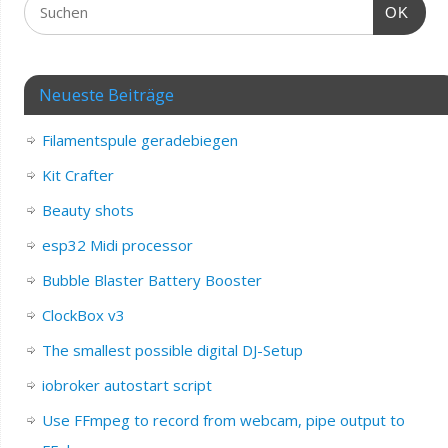
OK
Neueste Beiträge
Filamentspule geradebiegen
Kit Crafter
Beauty shots
esp32 Midi processor
Bubble Blaster Battery Booster
ClockBox v3
The smallest possible digital DJ-Setup
iobroker autostart script
Use FFmpeg to record from webcam, pipe output to