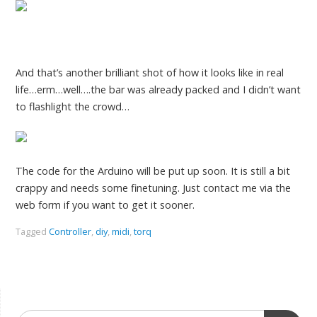
And that’s another brilliant shot of how it looks like in real
life…erm…well….the bar was already packed and I didn’t want
to flashlight the crowd…
The code for the Arduino will be put up soon. It is still a bit
crappy and needs some finetuning. Just contact me via the
web form if you want to get it sooner.
Tagged
Controller
,
diy
,
midi
,
torq