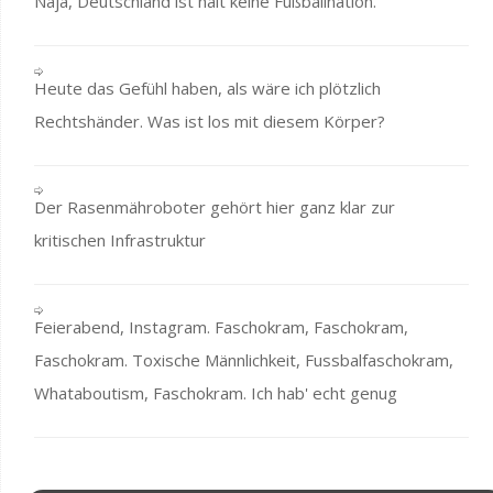
Naja, Deutschland ist halt keine Fußballnation.
Heute das Gefühl haben, als wäre ich plötzlich
Rechtshänder. Was ist los mit diesem Körper?
Der Rasenmähroboter gehört hier ganz klar zur
kritischen Infrastruktur
Feierabend, Instagram. Faschokram, Faschokram,
Faschokram. Toxische Männlichkeit, Fussbalfaschokram,
Whataboutism, Faschokram. Ich hab' echt genug