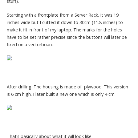
stuff).
Starting with a frontplate from a Server Rack. It was 19
inches wide but I cutted it down to 30cm (11.8 inches) to
make it fit in front of my laptop. The marks for the holes
have to be set rather precise since the buttons will later be
fixed on a vectorboard.
After drilling. The housing is made of plywood. This version
is 6 cm high. I later built a new one which is only 4 cm.
That’s basically about what it will look like