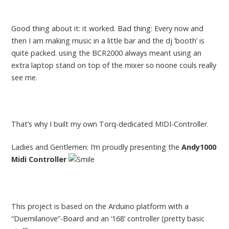
Good thing about it: it worked. Bad thing: Every now and
then I am making music in a little bar and the dj ‘booth’ is
quite packed. using the BCR2000 always meant using an
extra laptop stand on top of the mixer so noone couls really
see me.
That’s why I built my own Torq-dedicated MIDI-Controller.
Ladies and Gentlemen: I’m proudly presenting the
Andy1000
Midi Controller
This project is based on the Arduino platform with a
“Duemilanove”-Board and an ‘168’ controller (pretty basic