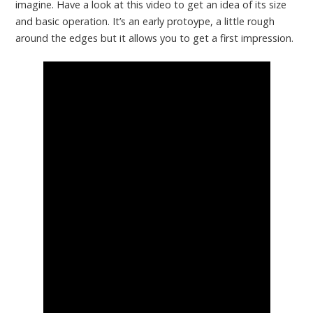
imagine. Have a look at this video to get an idea of its size
and basic operation. It’s an early protoype, a little rough
around the edges but it allows you to get a first impression.