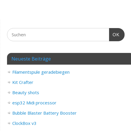
OK
Neueste Beiträge
Filamentspule geradebiegen
Kit Crafter
Beauty shots
esp32 Midi processor
Bubble Blaster Battery Booster
ClockBox v3