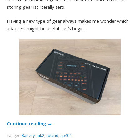
storing gear ist literally zero.
Having a new type of gear always makes me wonder which
adapters might be useful. Let’s begin…
Continue reading
→
Tagged
Battery
,
mk2
,
roland
,
sp404