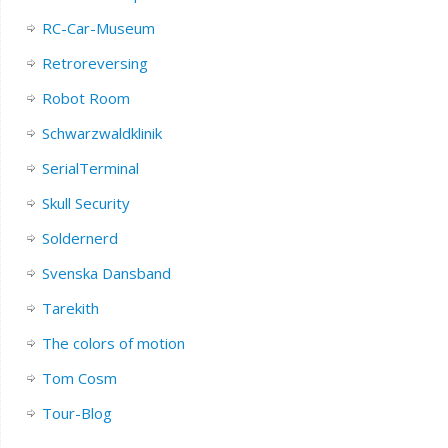
RC-Car-Museum
Retroreversing
Robot Room
Schwarzwaldklinik
SerialTerminal
Skull Security
Soldernerd
Svenska Dansband
Tarekith
The colors of motion
Tom Cosm
Tour-Blog