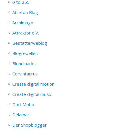
0 to 255
Ableton Blog
Archimago
Attraktor e.V.
Bestatterweblog
Blogrebellen
Blondihacks
Corvintaurus
Create digital motion
Create digital music
Dart Mobo
Delamar
Der Shopblogger