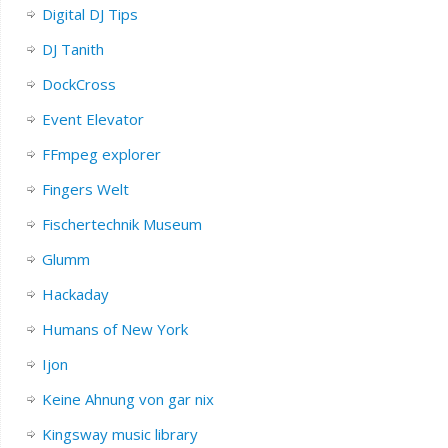
Digital DJ Tips
DJ Tanith
DockCross
Event Elevator
FFmpeg explorer
Fingers Welt
Fischertechnik Museum
Glumm
Hackaday
Humans of New York
Ijon
Keine Ahnung von gar nix
Kingsway music library