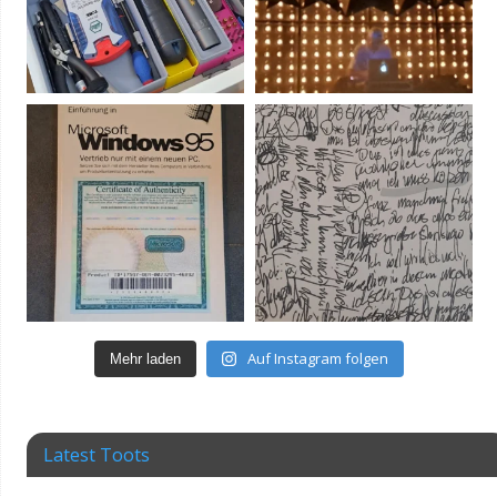
Auf Instagram folgen
Mehr laden
Latest Toots