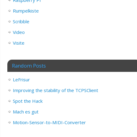
Raspberry PI
Rumpelkiste
Scribble
Video
Visite
Random Posts
LeFrisur
Improving the stability of the TCPSClient
Spot the Hack
Mach es gut
Motion-Sensor-to-MIDI-Converter