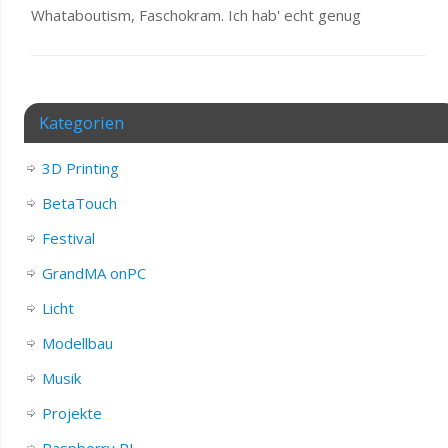
Whataboutism, Faschokram. Ich hab' echt genug
Kategorien
3D Printing
BetaTouch
Festival
GrandMA onPC
Licht
Modellbau
Musik
Projekte