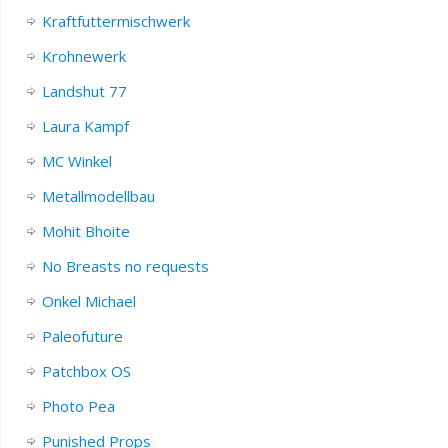
Kraftfuttermischwerk
Krohnewerk
Landshut 77
Laura Kampf
MC Winkel
Metallmodellbau
Mohit Bhoite
No Breasts no requests
Onkel Michael
Paleofuture
Patchbox OS
Photo Pea
Punished Props