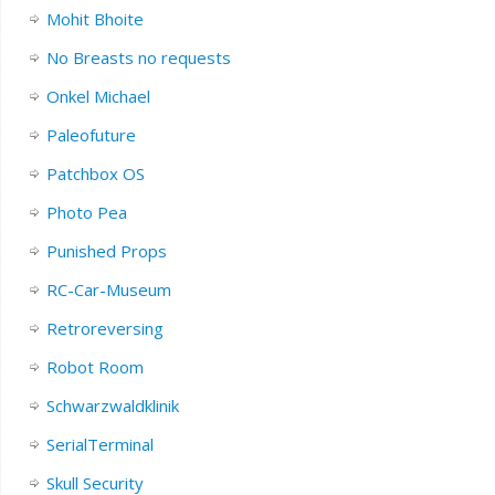
Mohit Bhoite
No Breasts no requests
Onkel Michael
Paleofuture
Patchbox OS
Photo Pea
Punished Props
RC-Car-Museum
Retroreversing
Robot Room
Schwarzwaldklinik
SerialTerminal
Skull Security