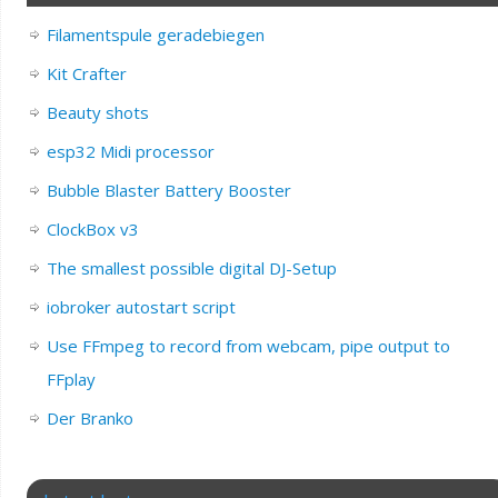
Filamentspule geradebiegen
Kit Crafter
Beauty shots
esp32 Midi processor
Bubble Blaster Battery Booster
ClockBox v3
The smallest possible digital DJ-Setup
iobroker autostart script
Use FFmpeg to record from webcam, pipe output to
FFplay
Der Branko