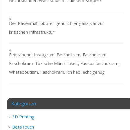
Rechtshänder. Was ist los mit diesem Körper?
Der Rasenmähroboter gehört hier ganz klar zur
kritischen Infrastruktur
Feierabend, Instagram. Faschokram, Faschokram,
Faschokram. Toxische Männlichkeit, Fussbalfaschokram,
Whataboutism, Faschokram. Ich hab' echt genug
Kategorien
3D Printing
BetaTouch