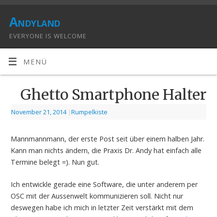
Andyland
EVERYONE IS WELCOME
MENÜ
Ghetto Smartphone Halter
November 21, 2014
|
Rumpelkiste
Mannmannmann, der erste Post seit über einem halben Jahr.
Kann man nichts ändern, die Praxis Dr. Andy hat einfach alle
Termine belegt =). Nun gut.
Ich entwickle gerade eine Software, die unter anderem per
OSC mit der Aussenwelt kommunizieren soll. Nicht nur
deswegen habe ich mich in letzter Zeit verstärkt mit dem