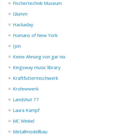
Fischertechnik Museum
Glumm
Hackaday
Humans of New York
Ijon
Keine Ahnung von gar nix
Kingsway music library
Kraftfuttermischwerk
Krohnewerk
Landshut 77
Laura Kampf
MC Winkel
Metallmodellbau