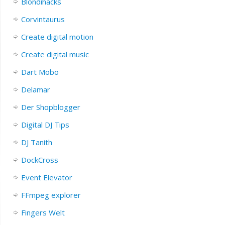
Blondihacks
Corvintaurus
Create digital motion
Create digital music
Dart Mobo
Delamar
Der Shopblogger
Digital DJ Tips
DJ Tanith
DockCross
Event Elevator
FFmpeg explorer
Fingers Welt