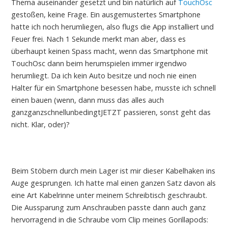
Thema auseinander gesetzt und bin natürlich auf
TouchOsc
gestoßen, keine Frage. Ein ausgemustertes Smartphone
hatte ich noch herumliegen, also flugs die App installiert und
Feuer frei. Nach 1 Sekunde merkt man aber, dass es
überhaupt keinen Spass macht, wenn das Smartphone mit
TouchOsc dann beim herumspielen immer irgendwo
herumliegt. Da ich kein Auto besitze und noch nie einen
Halter für ein Smartphone besessen habe, musste ich schnell
einen bauen (wenn, dann muss das alles auch
ganzganzschnellunbedingtJETZT passieren, sonst geht das
nicht. Klar, oder)?
Beim Stöbern durch mein Lager ist mir dieser Kabelhaken ins
Auge gesprungen. Ich hatte mal einen ganzen Satz davon als
eine Art Kabelrinne unter meinem Schreibtisch geschraubt.
Die Aussparung zum Anschrauben passte dann auch ganz
hervorragend in die Schraube vom Clip meines Gorillapods: