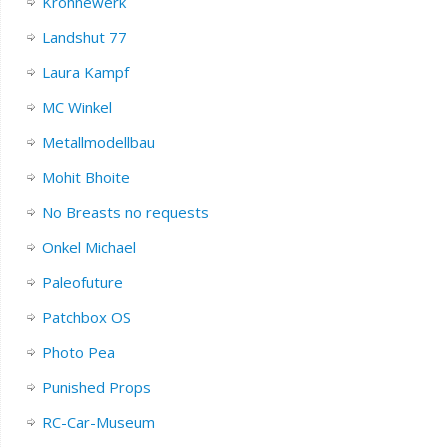
Krohnewerk
Landshut 77
Laura Kampf
MC Winkel
Metallmodellbau
Mohit Bhoite
No Breasts no requests
Onkel Michael
Paleofuture
Patchbox OS
Photo Pea
Punished Props
RC-Car-Museum