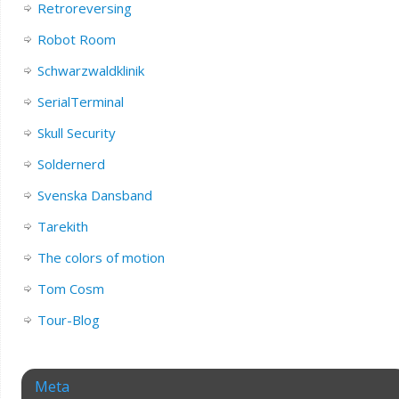
Retroreversing
Robot Room
Schwarzwaldklinik
SerialTerminal
Skull Security
Soldernerd
Svenska Dansband
Tarekith
The colors of motion
Tom Cosm
Tour-Blog
Meta