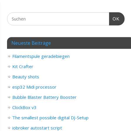
OK
Neueste Beiträge
Filamentspule geradebiegen
Kit Crafter
Beauty shots
esp32 Midi processor
Bubble Blaster Battery Booster
ClockBox v3
The smallest possible digital DJ-Setup
iobroker autostart script