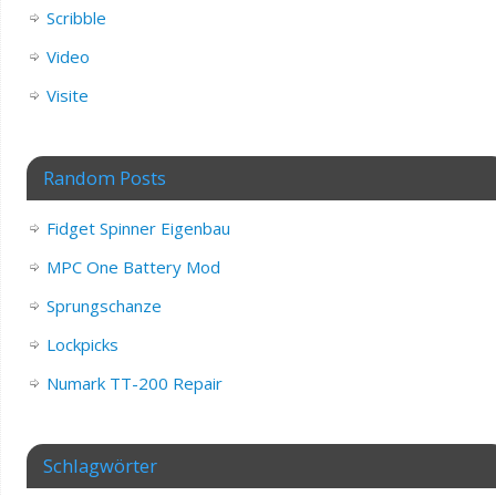
Scribble
Video
Visite
Random Posts
Fidget Spinner Eigenbau
MPC One Battery Mod
Sprungschanze
Lockpicks
Numark TT-200 Repair
Schlagwörter