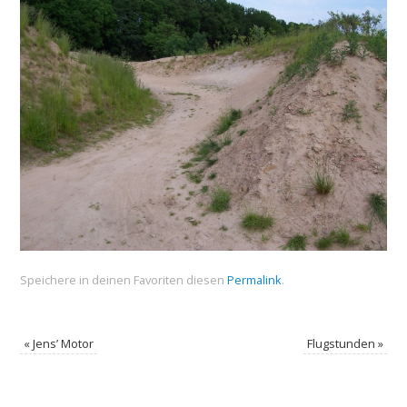
Speichere in deinen Favoriten diesen
Permalink
.
«
Jens’ Motor
Flugstunden
»