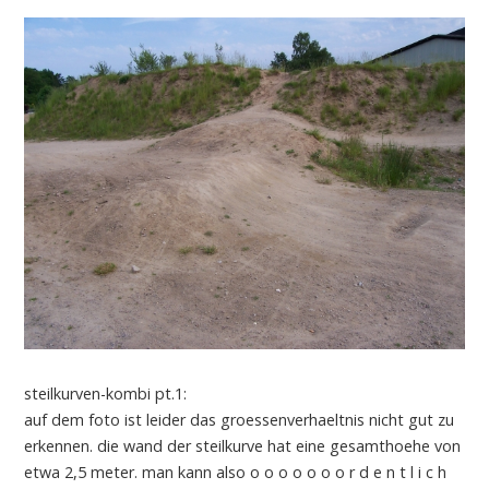
steilkurven-kombi pt.1:
auf dem foto ist leider das groessenverhaeltnis nicht gut zu
erkennen. die wand der steilkurve hat eine gesamthoehe von
etwa 2,5 meter. man kann also o o o o o o o r d e n t l i c h