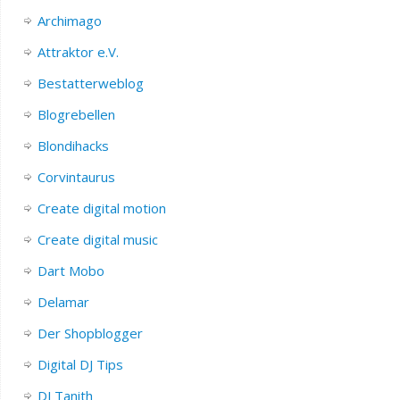
Archimago
Attraktor e.V.
Bestatterweblog
Blogrebellen
Blondihacks
Corvintaurus
Create digital motion
Create digital music
Dart Mobo
Delamar
Der Shopblogger
Digital DJ Tips
DJ Tanith