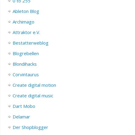
0 to 255
Ableton Blog
Archimago
Attraktor e.V.
Bestatterweblog
Blogrebellen
Blondihacks
Corvintaurus
Create digital motion
Create digital music
Dart Mobo
Delamar
Der Shopblogger