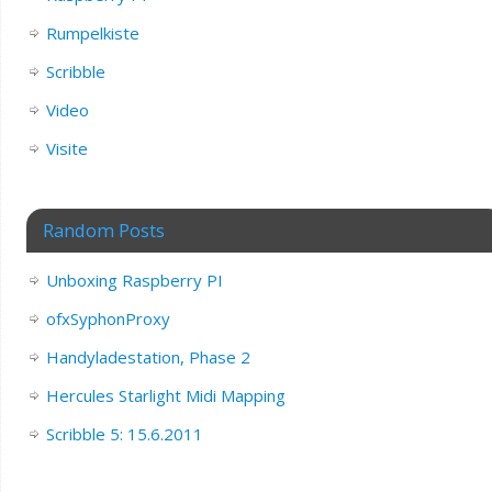
Rumpelkiste
Scribble
Video
Visite
Random Posts
Unboxing Raspberry PI
ofxSyphonProxy
Handyladestation, Phase 2
Hercules Starlight Midi Mapping
Scribble 5: 15.6.2011