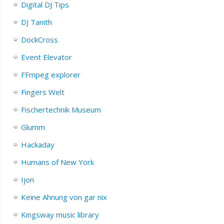
Digital DJ Tips
DJ Tanith
DockCross
Event Elevator
FFmpeg explorer
Fingers Welt
Fischertechnik Museum
Glumm
Hackaday
Humans of New York
Ijon
Keine Ahnung von gar nix
Kingsway music library