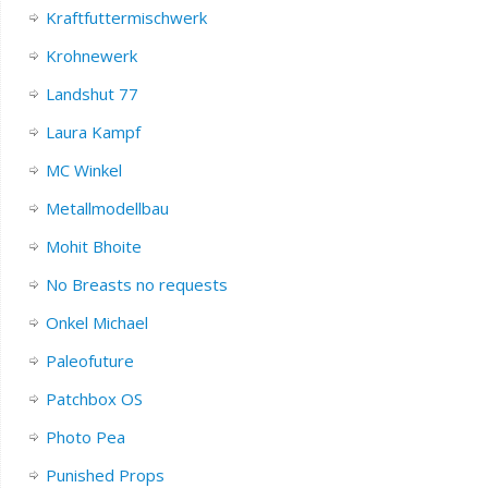
Kraftfuttermischwerk
Krohnewerk
Landshut 77
Laura Kampf
MC Winkel
Metallmodellbau
Mohit Bhoite
No Breasts no requests
Onkel Michael
Paleofuture
Patchbox OS
Photo Pea
Punished Props