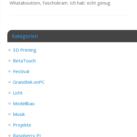
Whataboutism, Faschokram. Ich hab' echt genug
Kategorien
3D Printing
BetaTouch
Festival
GrandMA onPC
Licht
Modellbau
Musik
Projekte
Raspberry PI