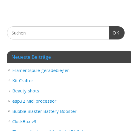
OK
Neueste Beiträge
Filamentspule geradebiegen
Kit Crafter
Beauty shots
esp32 Midi processor
Bubble Blaster Battery Booster
ClockBox v3