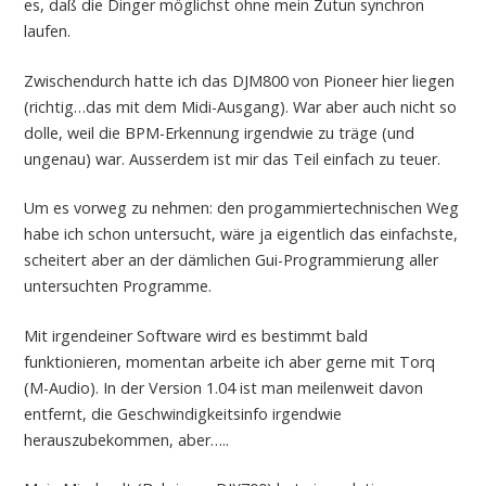
es, daß die Dinger möglichst ohne mein Zutun synchron
laufen.
Zwischendurch hatte ich das DJM800 von Pioneer hier liegen
(richtig…das mit dem Midi-Ausgang). War aber auch nicht so
dolle, weil die BPM-Erkennung irgendwie zu träge (und
ungenau) war. Ausserdem ist mir das Teil einfach zu teuer.
Um es vorweg zu nehmen: den progammiertechnischen Weg
habe ich schon untersucht, wäre ja eigentlich das einfachste,
scheitert aber an der dämlichen Gui-Programmierung aller
untersuchten Programme.
Mit irgendeiner Software wird es bestimmt bald
funktionieren, momentan arbeite ich aber gerne mit Torq
(M-Audio). In der Version 1.04 ist man meilenweit davon
entfernt, die Geschwindigkeitsinfo irgendwie
herauszubekommen, aber…..