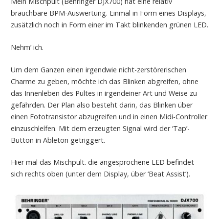
Mein Mischpult (Behringer DJX700) hat eine relativ
brauchbare BPM-Auswertung. Einmal in Form eines Displays,
zusätzlich noch in Form einer im Takt blinkenden grünen LED.
Nehm’ ich.
Um dem Ganzen einen irgendwie nicht-zerstörerischen
Charme zu geben, möchte ich das Blinken abgreifen, ohne
das Innenleben des Pultes in irgendeiner Art und Weise zu
gefährden. Der Plan also besteht darin, das Blinken über
einen Fototransistor abzugreifen und in einen Midi-Controller
einzuschleífen. Mit dem erzeugten Signal wird der ‘Tap’-
Button in Ableton getriggert.
Hier mal das Mischpult. die angesprochene LED befindet
sich rechts oben (unter dem Display, über ‘Beat Assist’).