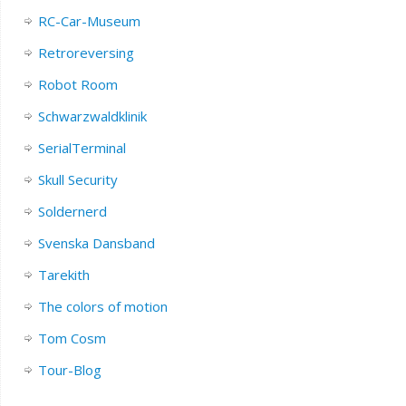
RC-Car-Museum
Retroreversing
Robot Room
Schwarzwaldklinik
SerialTerminal
Skull Security
Soldernerd
Svenska Dansband
Tarekith
The colors of motion
Tom Cosm
Tour-Blog