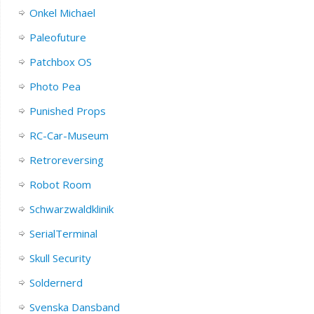
Onkel Michael
Paleofuture
Patchbox OS
Photo Pea
Punished Props
RC-Car-Museum
Retroreversing
Robot Room
Schwarzwaldklinik
SerialTerminal
Skull Security
Soldernerd
Svenska Dansband