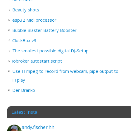
Beauty shots
esp32 Midi processor
Bubble Blaster Battery Booster
ClockBox v3
The smallest possible digital DJ-Setup
iobroker autostart script
Use FFmpeg to record from webcam, pipe output to
FFplay
Der Branko
Latest Insta
andy.fischer.hh