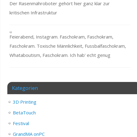
Der Rasenmähroboter gehört hier ganz klar zur
kritischen Infrastruktur
Feierabend, Instagram. Faschokram, Faschokram,
Faschokram. Toxische Männlichkeit, Fussbalfaschokram,
Whataboutism, Faschokram. Ich hab' echt genug
Kategorien
3D Printing
BetaTouch
Festival
GrandMA onPC