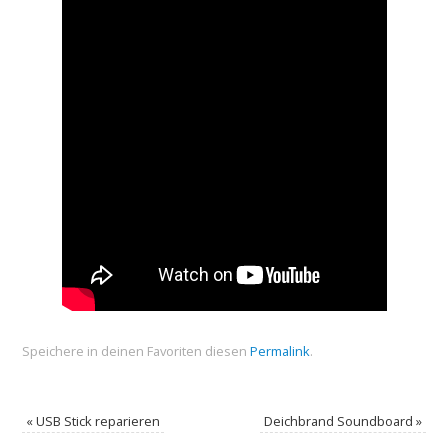
Speichere in deinen Favoriten diesen
Permalink
.
«
USB Stick reparieren
Deichbrand Soundboard
»