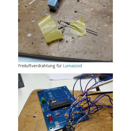
Freiluftverdrahtung für
Lumazoid