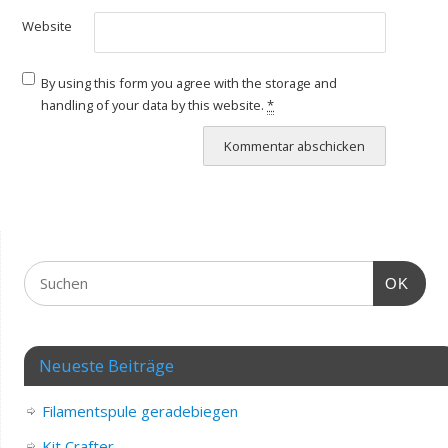
Website
By using this form you agree with the storage and
handling of your data by this website.
*
OK
Neueste Beiträge
Filamentspule geradebiegen
Kit Crafter