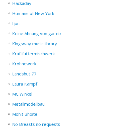
Hackaday
Humans of New York
Ijon
Keine Ahnung von gar nix
Kingsway music library
Kraftfuttermischwerk
Krohnewerk
Landshut 77
Laura Kampf
MC Winkel
Metallmodellbau
Mohit Bhoite
No Breasts no requests