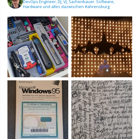
DevOps Engineer, DJ, VJ, Sachenbauer.
Software,
Hardware und alles dazwischen
#ahrensburg