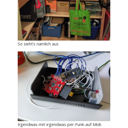
So sieht’s nämlich aus
Irgendwas-mit-irgendwas-per-Funk-auf-Midi-