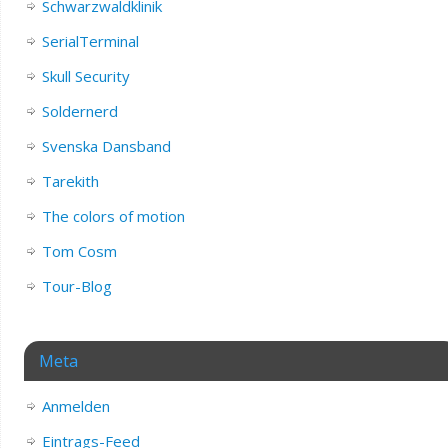
Schwarzwaldklinik
SerialTerminal
Skull Security
Soldernerd
Svenska Dansband
Tarekith
The colors of motion
Tom Cosm
Tour-Blog
Meta
Anmelden
Eintrags-Feed