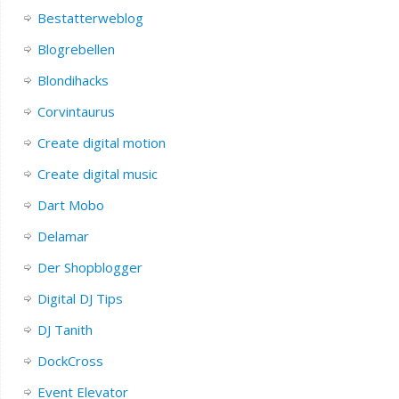
Bestatterweblog
Blogrebellen
Blondihacks
Corvintaurus
Create digital motion
Create digital music
Dart Mobo
Delamar
Der Shopblogger
Digital DJ Tips
DJ Tanith
DockCross
Event Elevator