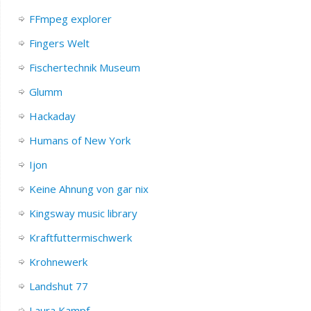
FFmpeg explorer
Fingers Welt
Fischertechnik Museum
Glumm
Hackaday
Humans of New York
Ijon
Keine Ahnung von gar nix
Kingsway music library
Kraftfuttermischwerk
Krohnewerk
Landshut 77
Laura Kampf