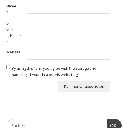
Name
*
E-
Mail-
Adresse
*
Website
By using this form you agree with the storage and
handling of your data by this website.
*
OK