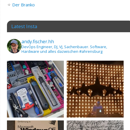
Der Branko
Latest Insta
andy.fischer.hh
DevOps Engineer, DJ, VJ, Sachenbauer.
Software,
Hardware und alles dazwischen
#ahrensburg