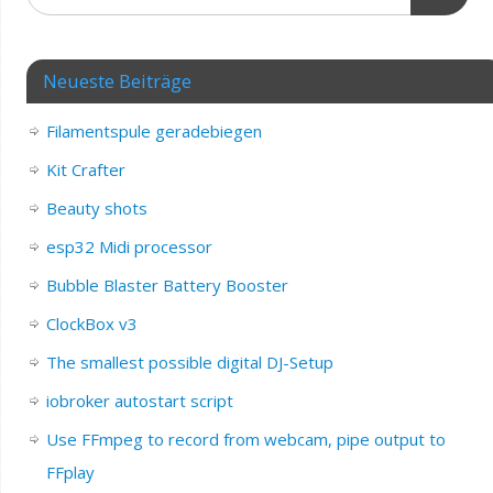
Neueste Beiträge
Filamentspule geradebiegen
Kit Crafter
Beauty shots
esp32 Midi processor
Bubble Blaster Battery Booster
ClockBox v3
The smallest possible digital DJ-Setup
iobroker autostart script
Use FFmpeg to record from webcam, pipe output to
FFplay