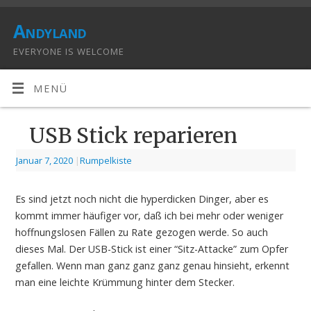
Andyland
EVERYONE IS WELCOME
MENÜ
USB Stick reparieren
Januar 7, 2020
|
Rumpelkiste
Es sind jetzt noch nicht die hyperdicken Dinger, aber es
kommt immer häufiger vor, daß ich bei mehr oder weniger
hoffnungslosen Fällen zu Rate gezogen werde. So auch
dieses Mal. Der USB-Stick ist einer “Sitz-Attacke” zum Opfer
gefallen. Wenn man ganz ganz ganz genau hinsieht, erkennt
man eine leichte Krümmung hinter dem Stecker.