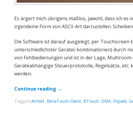
Es ärgert mich übrigens maßlos, jawohl, dass ich es v
irgendeine Form von ASCII-Art darzustellen. Scheibenk
Die Software ist darauf ausgelegt, per Touchscreen b
unterschiedlichster Geräte(-kombinationen) durch nic
von Fehlbedienungen und ist in der Lage, Multiroom
Geräteabhängige Steuerprotokolle, Regelsätze, etc.
werden.
Continue reading
→
Tagged
ArtNet
,
BetaTouch Client
,
BTouch
,
DMX
,
Fitpark
,
G