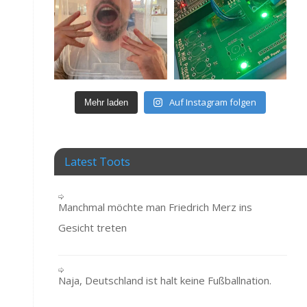
Auf Instagram folgen
Mehr laden
Latest Toots
Manchmal möchte man Friedrich Merz ins
Gesicht treten
Naja, Deutschland ist halt keine Fußballnation.