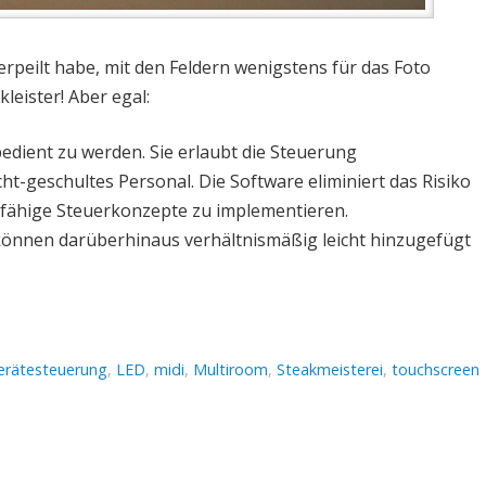
erpeilt habe, mit den Feldern wenigstens für das Foto
leister! Aber egal:
edient zu werden. Sie erlaubt die Steuerung
ht-geschultes Personal. Die Software eliminiert das Risiko
-fähige Steuerkonzepte zu implementieren.
 können darüberhinaus verhältnismäßig leicht hinzugefügt
erätesteuerung
,
LED
,
midi
,
Multiroom
,
Steakmeisterei
,
touchscreen