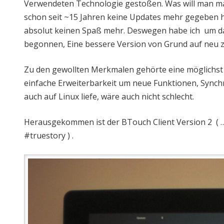
Verwendeten Technologie gestoßen. Was will man ma
schon seit ~15 Jahren keine Updates mehr gegeben h
absolut keinen Spaß mehr. Deswegen habe ich um das 
begonnen, Eine bessere Version von Grund auf neu z
Zu den gewollten Merkmalen gehörte eine möglichst gr
einfache Erweiterbarkeit um neue Funktionen, Sync
auch auf Linux liefe, wäre auch nicht schlecht.
Herausgekommen ist der ΒTouch Client Version 2 ( … b
#truestory ) .