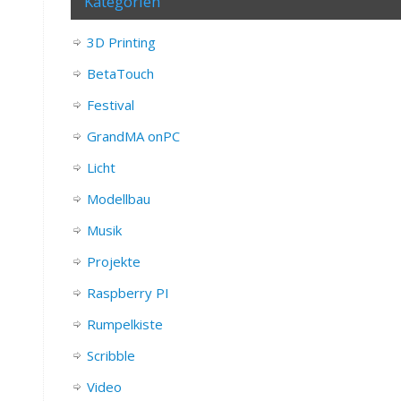
Kategorien
3D Printing
BetaTouch
Festival
GrandMA onPC
Licht
Modellbau
Musik
Projekte
Raspberry PI
Rumpelkiste
Scribble
Video