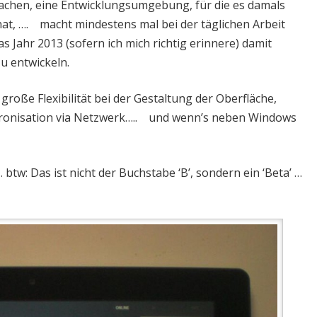
chen, eine Entwicklungsumgebung, für die es damals
at, …. macht mindestens mal bei der täglichen Arbeit
Jahr 2013 (sofern ich mich richtig erinnere) damit
u entwickeln.
oße Flexibilität bei der Gestaltung der Oberfläche,
hronisation via Netzwerk….. und wenn’s neben Windows
tw: Das ist nicht der Buchstabe ‘B’, sondern ein ‘Beta’ …