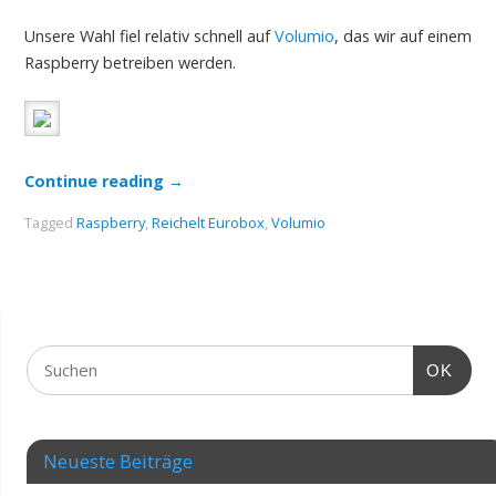
Unsere Wahl fiel relativ schnell auf
Volumio
, das wir auf einem
Raspberry betreiben werden.
Continue reading
→
Tagged
Raspberry
,
Reichelt Eurobox
,
Volumio
OK
Neueste Beiträge