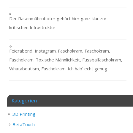
Der Rasenmähroboter gehört hier ganz klar zur
kritischen Infrastruktur
Feierabend, Instagram. Faschokram, Faschokram,
Faschokram. Toxische Männlichkeit, Fussbalfaschokram,
Whataboutism, Faschokram. Ich hab' echt genug
Kategorien
3D Printing
BetaTouch