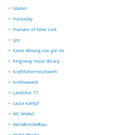
Glumm
Hackaday
Humans of New York
Ijon
Keine Ahnung von gar nix
Kingsway music library
Kraftfuttermischwerk
Krohnewerk
Landshut 77
Laura Kampf
MC Winkel
Metallmodellbau
Mohit Bhoite