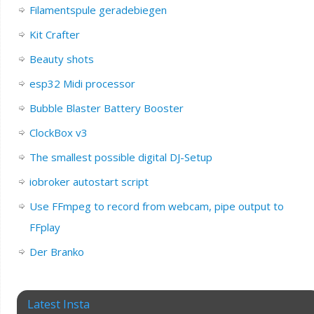
Filamentspule geradebiegen
Kit Crafter
Beauty shots
esp32 Midi processor
Bubble Blaster Battery Booster
ClockBox v3
The smallest possible digital DJ-Setup
iobroker autostart script
Use FFmpeg to record from webcam, pipe output to
FFplay
Der Branko
Latest Insta