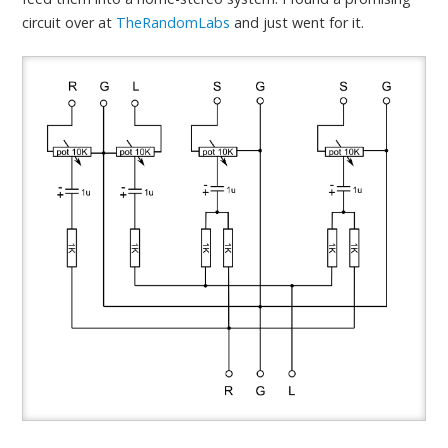
circuit over at
TheRandomLabs
and just went for it.