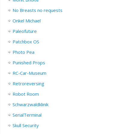
No Breasts no requests
Onkel Michael
Paleofuture
Patchbox OS
Photo Pea
Punished Props
RC-Car-Museum
Retroreversing
Robot Room
Schwarzwaldklinik
SerialTerminal
Skull Security