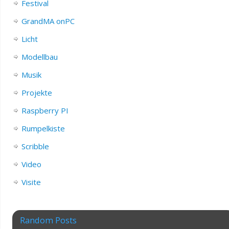
Festival
GrandMA onPC
Licht
Modellbau
Musik
Projekte
Raspberry PI
Rumpelkiste
Scribble
Video
Visite
Random Posts