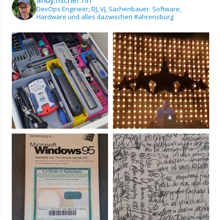
DevOps Engineer, DJ, VJ, Sachenbauer.
Software,
Hardware und alles dazwischen
#ahrensburg