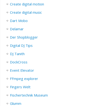
Create digital motion
Create digital music
Dart Mobo
Delamar
Der Shopblogger
Digital DJ Tips
DJ Tanith
DockCross
Event Elevator
FFmpeg explorer
Fingers Welt
Fischertechnik Museum
Glumm