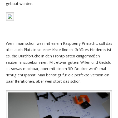
gebaut werden.
Wenn man schon was mit einem Raspberry Pi macht, soll das
alles auch Platz in so einer Kiste finden. Größtes Hindernis ist
es, die Durchbrüche in den Frontplatten einigermaßen
sauber hinzubekommen. Mit etwas gutem Willen und Geduld
ist sowas machbar, aber mit einem 3D-Drucker wird’s mal
richtig entspannt. Man benötigt für die perfekte Version ein
paar Iterationen, aber wen stört das schon.