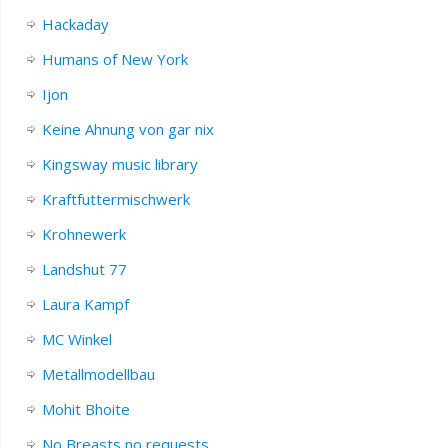
Hackaday
Humans of New York
Ijon
Keine Ahnung von gar nix
Kingsway music library
Kraftfuttermischwerk
Krohnewerk
Landshut 77
Laura Kampf
MC Winkel
Metallmodellbau
Mohit Bhoite
No Breasts no requests