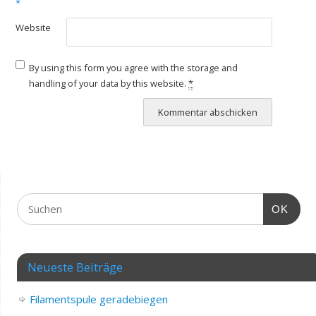
*
Website
By using this form you agree with the storage and
handling of your data by this website.
*
OK
Neueste Beiträge
Filamentspule geradebiegen