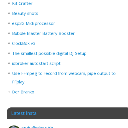
Kit Crafter
Beauty shots
esp32 Midi processor
Bubble Blaster Battery Booster
ClockBox v3
The smallest possible digital DJ-Setup
iobroker autostart script
Use FFmpeg to record from webcam, pipe output to
FFplay
Der Branko
Latest Insta
andy.fischer.hh