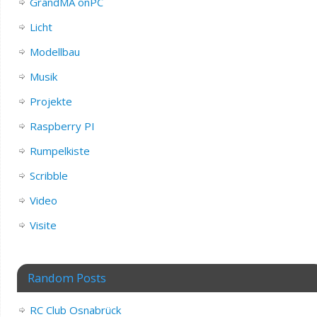
GrandMA onPC
Licht
Modellbau
Musik
Projekte
Raspberry PI
Rumpelkiste
Scribble
Video
Visite
Random Posts
RC Club Osnabrück