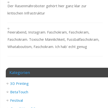
Der Rasenmähroboter gehört hier ganz klar zur
kritischen Infrastruktur
Feierabend, Instagram. Faschokram, Faschokram,
Faschokram. Toxische Männlichkeit, Fussbalfaschokram,
Whataboutism, Faschokram. Ich hab' echt genug
Kategorien
3D Printing
BetaTouch
Festival