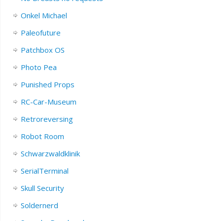
Onkel Michael
Paleofuture
Patchbox OS
Photo Pea
Punished Props
RC-Car-Museum
Retroreversing
Robot Room
Schwarzwaldklinik
SerialTerminal
Skull Security
Soldernerd