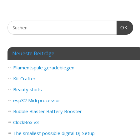
OK
Neueste Beiträge
Filamentspule geradebiegen
Kit Crafter
Beauty shots
esp32 Midi processor
Bubble Blaster Battery Booster
ClockBox v3
The smallest possible digital DJ-Setup