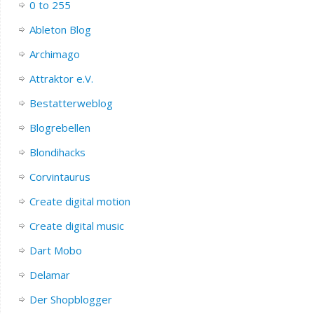
0 to 255
Ableton Blog
Archimago
Attraktor e.V.
Bestatterweblog
Blogrebellen
Blondihacks
Corvintaurus
Create digital motion
Create digital music
Dart Mobo
Delamar
Der Shopblogger