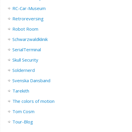
RC-Car-Museum
Retroreversing
Robot Room
Schwarzwaldklinik
SerialTerminal
Skull Security
Soldernerd
Svenska Dansband
Tarekith
The colors of motion
Tom Cosm
Tour-Blog