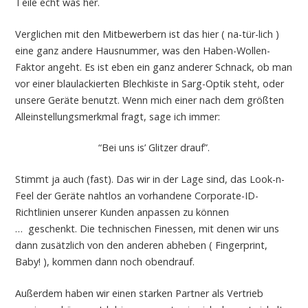
Teile echt was her.
Verglichen mit den Mitbewerbern ist das hier ( na-tür-lich )
eine ganz andere Hausnummer, was den Haben-Wollen-
Faktor angeht. Es ist eben ein ganz anderer Schnack, ob man
vor einer blaulackierten Blechkiste in Sarg-Optik steht, oder
unsere Geräte benutzt. Wenn mich einer nach dem größten
Alleinstellungsmerkmal fragt, sage ich immer:
“Bei uns is’ Glitzer drauf”.
Stimmt ja auch (fast). Das wir in der Lage sind, das Look-n-
Feel der Geräte nahtlos an vorhandene Corporate-ID-
Richtlinien unserer Kunden anpassen zu können
… geschenkt. Die technischen Finessen, mit denen wir uns
dann zusätzlich von den anderen abheben ( Fingerprint,
Baby! ), kommen dann noch obendrauf.
Außerdem haben wir einen starken Partner als Vertrieb