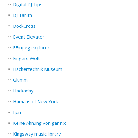
Digital DJ Tips
DJ Tanith
DockCross
Event Elevator
FFmpeg explorer
Fingers Welt
Fischertechnik Museum
Glumm
Hackaday
Humans of New York
Ijon
Keine Ahnung von gar nix
Kingsway music library