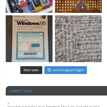
Auf Instagram folgen
Mehr laden
Latest Toots
Manchmal möchte man Friedrich Merz ins Gesicht treten