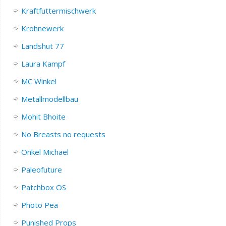
Kraftfuttermischwerk
Krohnewerk
Landshut 77
Laura Kampf
MC Winkel
Metallmodellbau
Mohit Bhoite
No Breasts no requests
Onkel Michael
Paleofuture
Patchbox OS
Photo Pea
Punished Props