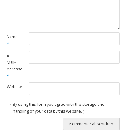
Name
*
E-
Mail-
Adresse
*
Website
By using this form you agree with the storage and
handling of your data by this website.
*