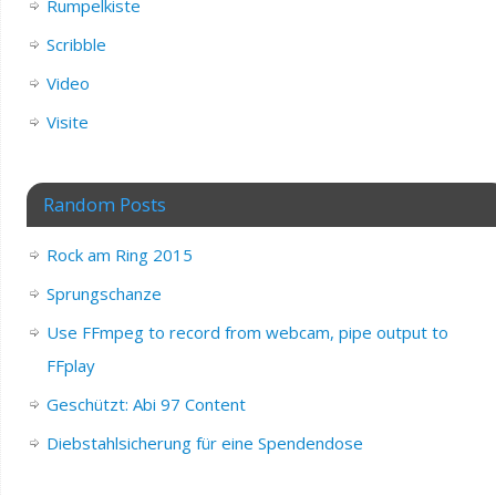
Rumpelkiste
Scribble
Video
Visite
Random Posts
Rock am Ring 2015
Sprungschanze
Use FFmpeg to record from webcam, pipe output to
FFplay
Geschützt: Abi 97 Content
Diebstahlsicherung für eine Spendendose