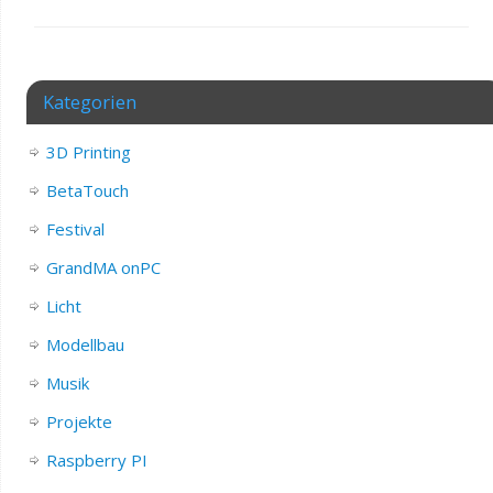
Kategorien
3D Printing
BetaTouch
Festival
GrandMA onPC
Licht
Modellbau
Musik
Projekte
Raspberry PI