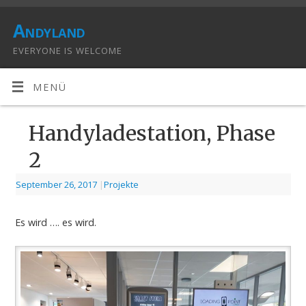
Andyland
EVERYONE IS WELCOME
MENÜ
Handyladestation, Phase
2
September 26, 2017
|
Projekte
Es wird …. es wird.