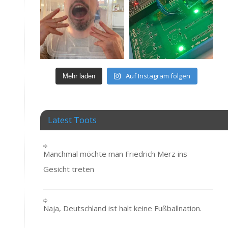
Auf Instagram folgen
Mehr laden
Latest Toots
Manchmal möchte man Friedrich Merz ins
Gesicht treten
Naja, Deutschland ist halt keine Fußballnation.