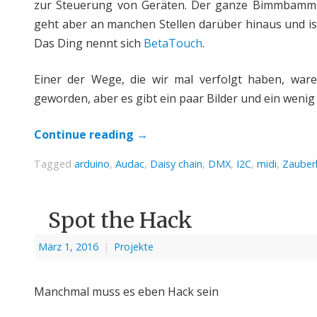
zur Steuerung von Geräten. Der ganze Bimmbamm ha
geht aber an manchen Stellen darüber hinaus und is
Das Ding nennt sich
BetaTouch
.
Einer der Wege, die wir mal verfolgt haben, waren
geworden, aber es gibt ein paar Bilder und ein wenig
Continue reading
→
Tagged
arduino
,
Audac
,
Daisy chain
,
DMX
,
I2C
,
midi
,
Zauber
Spot the Hack
März 1, 2016
|
Projekte
Manchmal muss es eben Hack sein