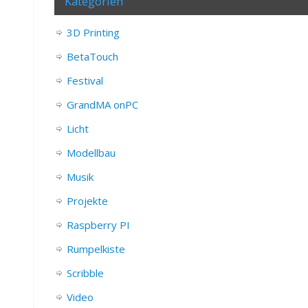
Kategorien
3D Printing
BetaTouch
Festival
GrandMA onPC
Licht
Modellbau
Musik
Projekte
Raspberry PI
Rumpelkiste
Scribble
Video