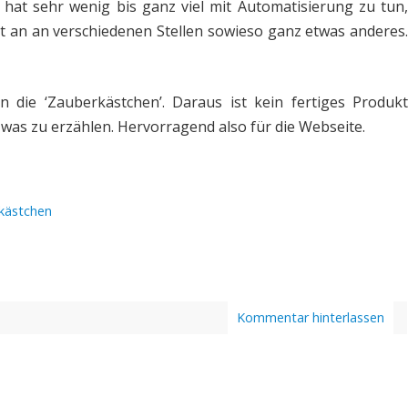
t sehr wenig bis ganz viel mit Automatisierung zu tun,
t an an verschiedenen Stellen sowieso ganz etwas anderes.
 die ‘Zauberkästchen’. Daraus ist kein fertiges Produkt
 was zu erzählen. Hervorragend also für die Webseite.
kästchen
Kommentar hinterlassen