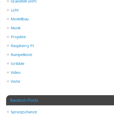
GrandMA onPC
Licht
Modellbau
Musik
Projekte
Raspberry PI
Rumpelkiste
Scribble
Video
Visite
Random Posts
Sprungschanze