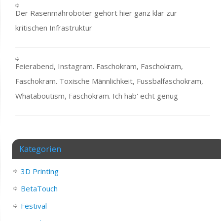
Der Rasenmähroboter gehört hier ganz klar zur
kritischen Infrastruktur
Feierabend, Instagram. Faschokram, Faschokram,
Faschokram. Toxische Männlichkeit, Fussbalfaschokram,
Whataboutism, Faschokram. Ich hab' echt genug
Kategorien
3D Printing
BetaTouch
Festival