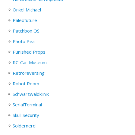
Onkel Michael
Paleofuture
Patchbox OS
Photo Pea
Punished Props
RC-Car-Museum
Retroreversing
Robot Room
Schwarzwaldklinik
SerialTerminal
Skull Security
Soldernerd