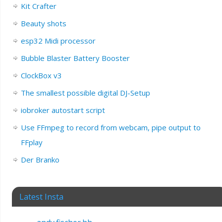
Kit Crafter
Beauty shots
esp32 Midi processor
Bubble Blaster Battery Booster
ClockBox v3
The smallest possible digital DJ-Setup
iobroker autostart script
Use FFmpeg to record from webcam, pipe output to
FFplay
Der Branko
Latest Insta