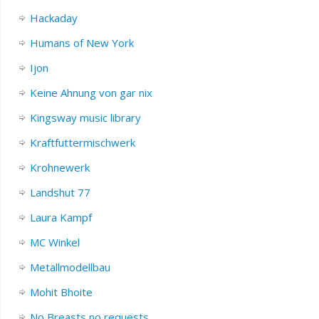
Hackaday
Humans of New York
Ijon
Keine Ahnung von gar nix
Kingsway music library
Kraftfuttermischwerk
Krohnewerk
Landshut 77
Laura Kampf
MC Winkel
Metallmodellbau
Mohit Bhoite
No Breasts no requests