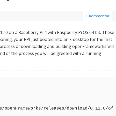
1 Kommentar
2.0 on a Raspberry Pi 4 with Raspberry Pi OS 64 bit. These
ing: your RPI just booted into an x-desktop for the first
he process of downloading and building openFrameworks will
end of the process you will be greeted with a running
s/openFrameworks/releases/download/0.12.0/of_