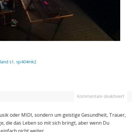
land s1
,
sp404mk2
Kommentare deaktiviert
usik oder MIDI, sondern um geistige Gesundheit, Trauer,
e, die das Leben so mit sich bringt, aber wenn Du
einfach nicht weiter.