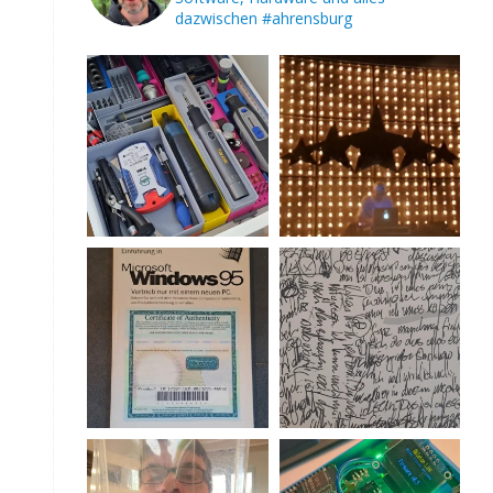
dazwischen
#ahrensburg