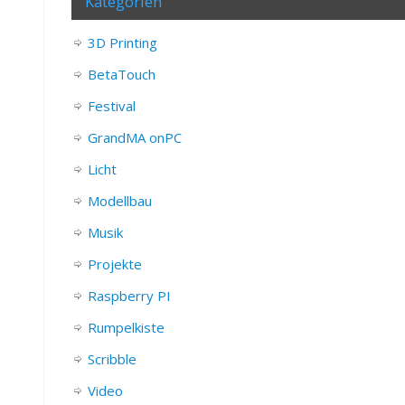
Kategorien
3D Printing
BetaTouch
Festival
GrandMA onPC
Licht
Modellbau
Musik
Projekte
Raspberry PI
Rumpelkiste
Scribble
Video