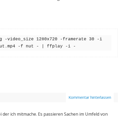
g -video_size 1280x720 -framerate 30 -i 
ut.mp4 -f nut - | ffplay -i -
Kommentar hinterlassen
i der ich mitmache. Es passieren Sachen im Umfeld von