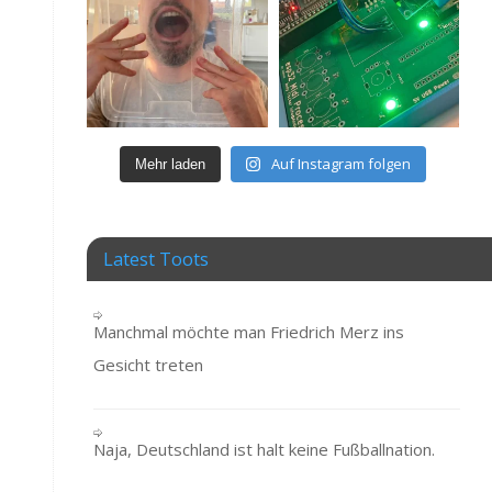
Auf Instagram folgen
Mehr laden
Latest Toots
Manchmal möchte man Friedrich Merz ins
Gesicht treten
Naja, Deutschland ist halt keine Fußballnation.