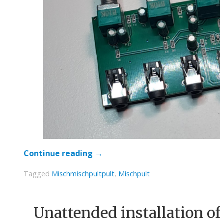
Continue reading
→
Tagged
Mischmischpultpult
,
Mischpult
Unattended installation 