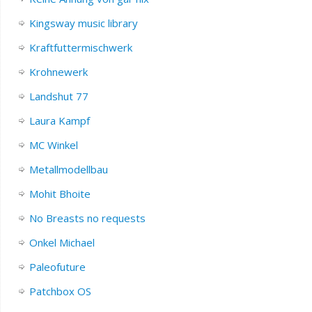
Kingsway music library
Kraftfuttermischwerk
Krohnewerk
Landshut 77
Laura Kampf
MC Winkel
Metallmodellbau
Mohit Bhoite
No Breasts no requests
Onkel Michael
Paleofuture
Patchbox OS