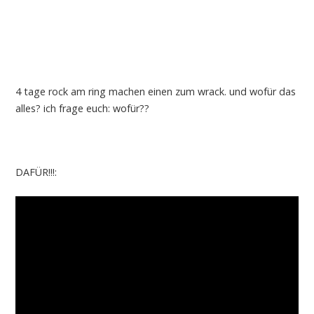
4 tage rock am ring machen einen zum wrack. und wofür das
alles? ich frage euch: wofür??
DAFÜR!!!: