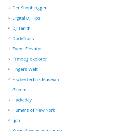
Der Shopblogger
Digital DJ Tips
DJ Tanith
DockCross
Event Elevator
FFmpeg explorer
Fingers Welt
Fischertechnik Museum
Glumm
Hackaday
Humans of New York
Ijon
Keine Ahnung von gar nix