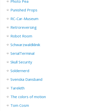
Photo Pea
Punished Props
RC-Car-Museum
Retroreversing
Robot Room
Schwarzwaldklinik
SerialTerminal
Skull Security
Soldernerd
Svenska Dansband
Tarekith
The colors of motion
Tom Cosm