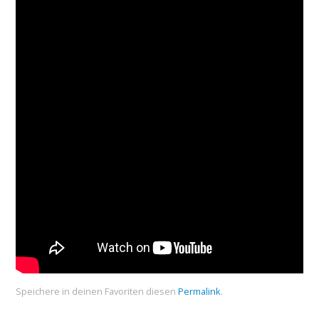
Speichere in deinen Favoriten diesen
Permalink
.