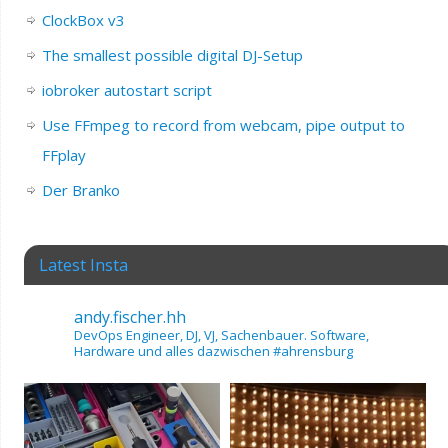
ClockBox v3
The smallest possible digital DJ-Setup
iobroker autostart script
Use FFmpeg to record from webcam, pipe output to
FFplay
Der Branko
Latest Insta
andy.fischer.hh
DevOps Engineer, DJ, VJ, Sachenbauer.
Software,
Hardware und alles dazwischen
#ahrensburg