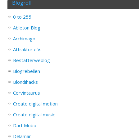
Blogroll
0 to 255
Ableton Blog
Archimago
Attraktor e.V.
Bestatterweblog
Blogrebellen
Blondihacks
Corvintaurus
Create digital motion
Create digital music
Dart Mobo
Delamar