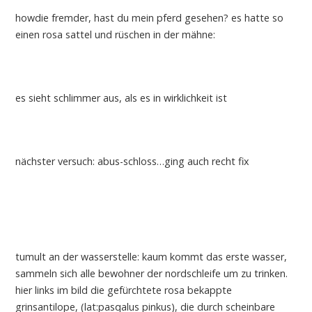
howdie fremder, hast du mein pferd gesehen? es hatte so
einen rosa sattel und rüschen in der mähne:
es sieht schlimmer aus, als es in wirklichkeit ist
nächster versuch: abus-schloss…ging auch recht fix
tumult an der wasserstelle: kaum kommt das erste wasser,
sammeln sich alle bewohner der nordschleife um zu trinken.
hier links im bild die gefürchtete rosa bekappte
grinsantilope, (lat:pasqalus pinkus), die durch scheinbare