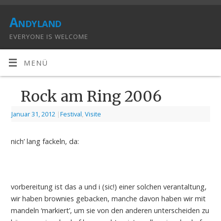
Andyland
EVERYONE IS WELCOME
MENÜ
Rock am Ring 2006
Januar 31, 2012
|
Festival
,
Visite
nich’ lang fackeln, da:
vorbereitung ist das a und i (sic!) einer solchen verantaltung,
wir haben brownies gebacken, manche davon haben wir mit
mandeln ‘markiert’, um sie von den anderen unterscheiden zu