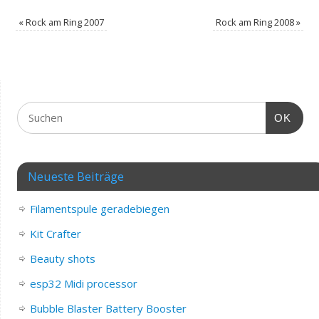
«
Rock am Ring 2007
Rock am Ring 2008
»
OK
Neueste Beiträge
Filamentspule geradebiegen
Kit Crafter
Beauty shots
esp32 Midi processor
Bubble Blaster Battery Booster