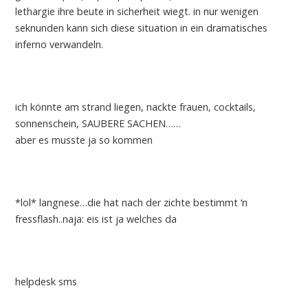
lethargie ihre beute in sicherheit wiegt. in nur wenigen
seknunden kann sich diese situation in ein dramatisches
inferno verwandeln.
ich könnte am strand liegen, nackte frauen, cocktails,
sonnenschein, SAUBERE SACHEN……
aber es musste ja so kommen
*lol* langnese…die hat nach der zichte bestimmt ‘n
fressflash..naja: eis ist ja welches da
helpdesk sms