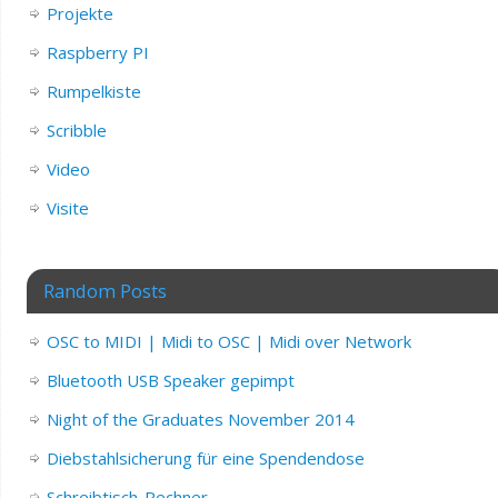
Projekte
Raspberry PI
Rumpelkiste
Scribble
Video
Visite
Random Posts
OSC to MIDI | Midi to OSC | Midi over Network
Bluetooth USB Speaker gepimpt
Night of the Graduates November 2014
Diebstahlsicherung für eine Spendendose
Schreibtisch-Rechner