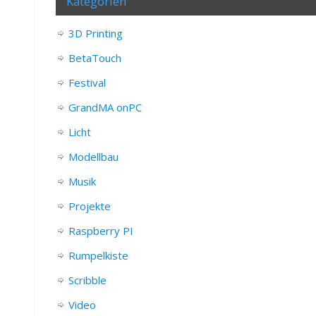
Kategorien
3D Printing
BetaTouch
Festival
GrandMA onPC
Licht
Modellbau
Musik
Projekte
Raspberry PI
Rumpelkiste
Scribble
Video