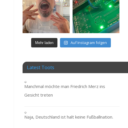
Auf Instagram folgen
Mehr laden
Latest Toots
Manchmal möchte man Friedrich Merz ins
Gesicht treten
Naja, Deutschland ist halt keine Fußballnation.