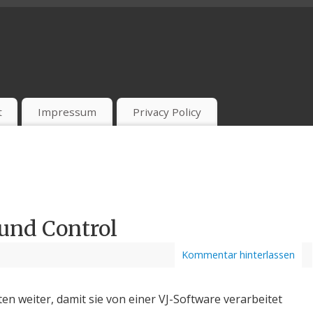
t
Impressum
Privacy Policy
und Control
Kommentar hinterlassen
en weiter, damit sie von einer VJ-Software verarbeitet