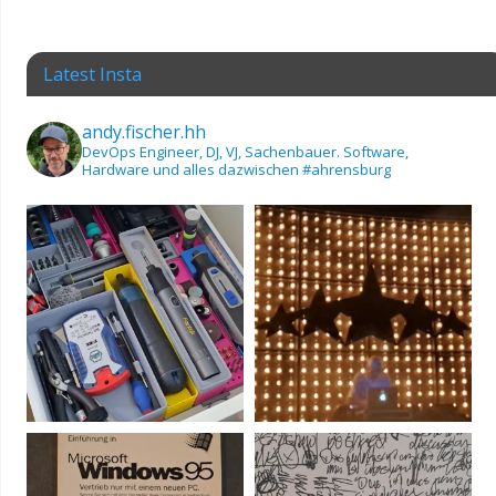
Latest Insta
andy.fischer.hh
DevOps Engineer, DJ, VJ, Sachenbauer.
Software,
Hardware und alles dazwischen
#ahrensburg