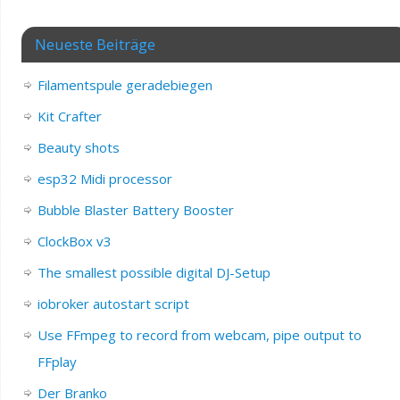
Neueste Beiträge
Filamentspule geradebiegen
Kit Crafter
Beauty shots
esp32 Midi processor
Bubble Blaster Battery Booster
ClockBox v3
The smallest possible digital DJ-Setup
iobroker autostart script
Use FFmpeg to record from webcam, pipe output to
FFplay
Der Branko