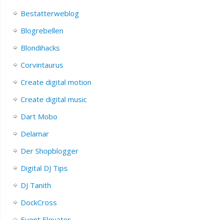
Bestatterweblog
Blogrebellen
Blondihacks
Corvintaurus
Create digital motion
Create digital music
Dart Mobo
Delamar
Der Shopblogger
Digital DJ Tips
DJ Tanith
DockCross
Event Elevator