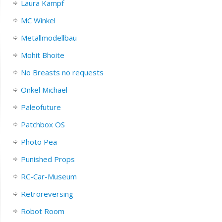
Laura Kampf
MC Winkel
Metallmodellbau
Mohit Bhoite
No Breasts no requests
Onkel Michael
Paleofuture
Patchbox OS
Photo Pea
Punished Props
RC-Car-Museum
Retroreversing
Robot Room