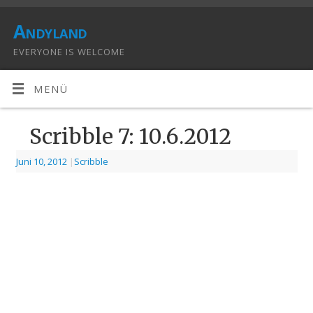
Andyland
EVERYONE IS WELCOME
MENÜ
Scribble 7: 10.6.2012
Juni 10, 2012
|
Scribble