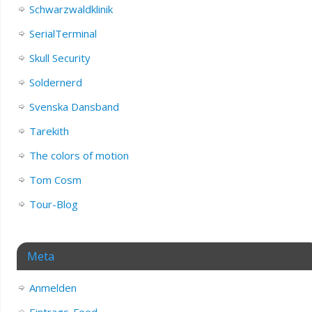
Schwarzwaldklinik
SerialTerminal
Skull Security
Soldernerd
Svenska Dansband
Tarekith
The colors of motion
Tom Cosm
Tour-Blog
Meta
Anmelden
Eintrags-Feed