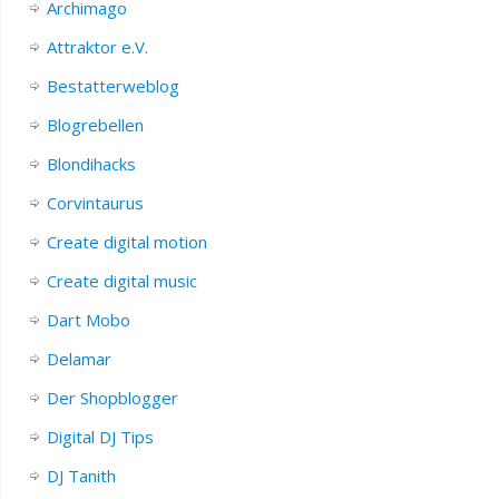
Archimago
Attraktor e.V.
Bestatterweblog
Blogrebellen
Blondihacks
Corvintaurus
Create digital motion
Create digital music
Dart Mobo
Delamar
Der Shopblogger
Digital DJ Tips
DJ Tanith