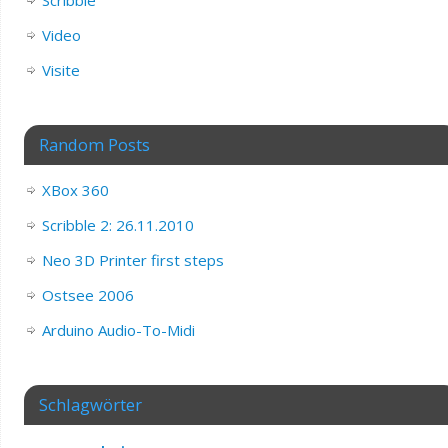
Video
Visite
Random Posts
XBox 360
Scribble 2: 26.11.2010
Neo 3D Printer first steps
Ostsee 2006
Arduino Audio-To-Midi
Schlagwörter