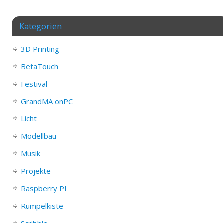
Kategorien
3D Printing
BetaTouch
Festival
GrandMA onPC
Licht
Modellbau
Musik
Projekte
Raspberry PI
Rumpelkiste
Scribble