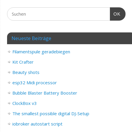
OK
Neueste Beiträge
Filamentspule geradebiegen
Kit Crafter
Beauty shots
esp32 Midi processor
Bubble Blaster Battery Booster
ClockBox v3
The smallest possible digital DJ-Setup
iobroker autostart script