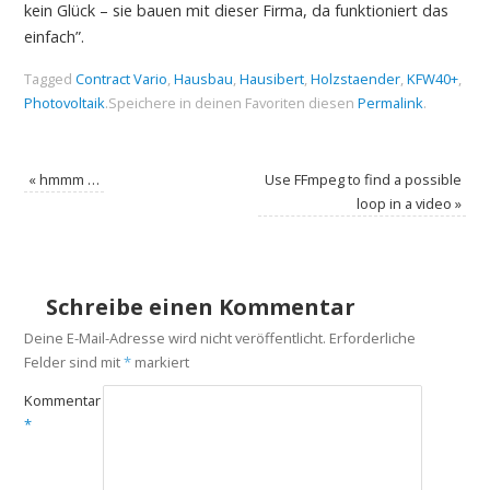
kein Glück – sie bauen mit dieser Firma, da funktioniert das
einfach”.
Tagged
Contract Vario
,
Hausbau
,
Hausibert
,
Holzstaender
,
KFW40+
,
Photovoltaik
.
Speichere in deinen Favoriten diesen
Permalink
.
«
hmmm …
Use FFmpeg to find a possible
loop in a video
»
Schreibe einen Kommentar
Deine E-Mail-Adresse wird nicht veröffentlicht.
Erforderliche
Felder sind mit
*
markiert
Kommentar
*