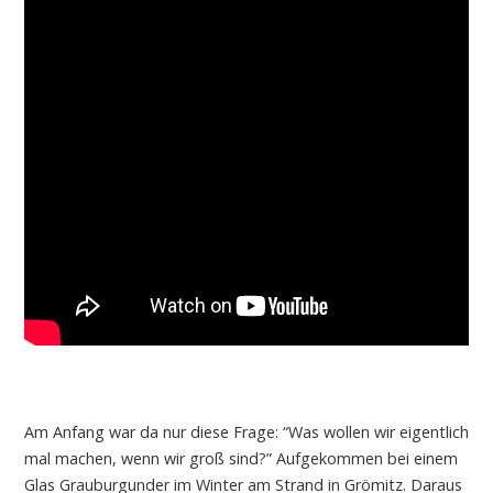
Am Anfang war da nur diese Frage: “Was wollen wir eigentlich
mal machen, wenn wir groß sind?” Aufgekommen bei einem
Glas Grauburgunder im Winter am Strand in Grömitz. Daraus