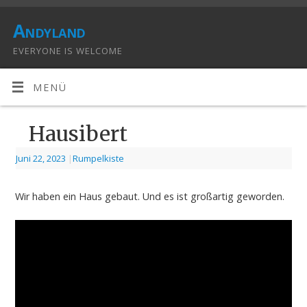
Andyland
EVERYONE IS WELCOME
MENÜ
Hausibert
Juni 22, 2023
|
Rumpelkiste
Wir haben ein Haus gebaut. Und es ist großartig geworden.