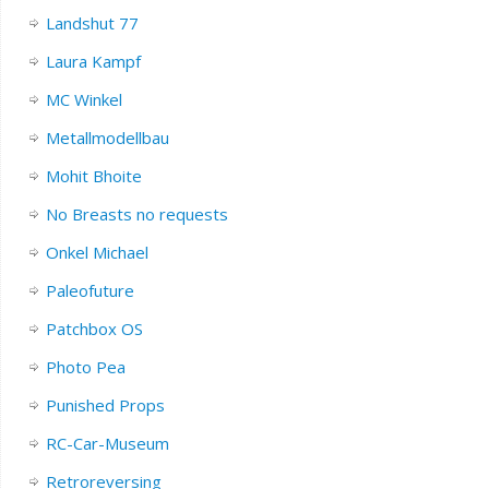
Landshut 77
Laura Kampf
MC Winkel
Metallmodellbau
Mohit Bhoite
No Breasts no requests
Onkel Michael
Paleofuture
Patchbox OS
Photo Pea
Punished Props
RC-Car-Museum
Retroreversing