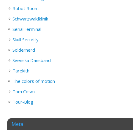
Robot Room
Schwarzwaldklinik
SerialTerminal
Skull Security
Soldernerd
Svenska Dansband
Tarekith
The colors of motion
Tom Cosm
Tour-Blog
Meta