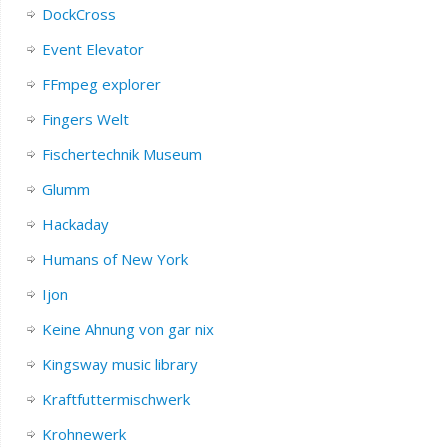
DockCross
Event Elevator
FFmpeg explorer
Fingers Welt
Fischertechnik Museum
Glumm
Hackaday
Humans of New York
Ijon
Keine Ahnung von gar nix
Kingsway music library
Kraftfuttermischwerk
Krohnewerk