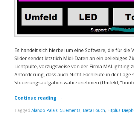
Es handelt sich hierbei um eine Software, die für die
Slider sendet letztlich Midi-Daten an ein beliebiges
Lichtpulte, vorzugsweise von der Firma MALighting zu
Anforderung, dass auch Nicht-Fachleute in der Lage 
Steuerungsaufgaben wahrzunehmen (Umfeld, “buntes 
Continue reading
→
Tagged
Alando Palais. 5Elements
,
BetaTouch
,
Fitplus Dieph