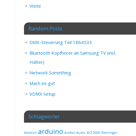
Visite
Random Posts
DMX-Steuerung Teil 1864533
Bluetooth Kopfhörer an Samsung TV (incl.
Halter)
Network Something
Mach es gut
VDMX Setup
Schlagwörter
arduino
Ableton
ArtNet
Audio
BCF2000
Behringer