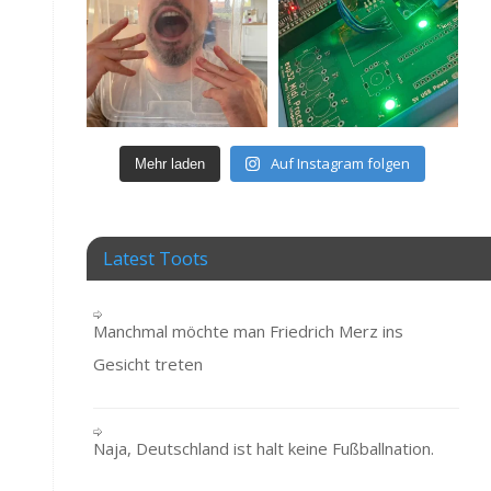
Auf Instagram folgen
Mehr laden
Latest Toots
Manchmal möchte man Friedrich Merz ins
Gesicht treten
Naja, Deutschland ist halt keine Fußballnation.