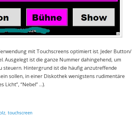
 Verwendung mit Touchscreens optimiert ist. Jeder Button/
 Ziel. Ausgelegt ist die ganze Nummer dahingehend, um
 steuern. Hintergrund ist die häufig anzutreffende
sein sollen, in einer Diskothek wenigstens rudimentäre
Licht”, “Nebel” …).
olz
,
touchscreen