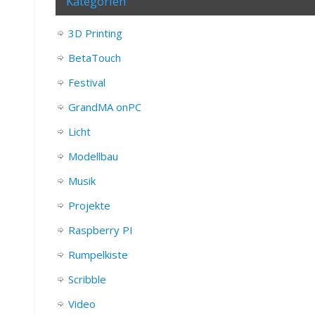
Kategorien
3D Printing
BetaTouch
Festival
GrandMA onPC
Licht
Modellbau
Musik
Projekte
Raspberry PI
Rumpelkiste
Scribble
Video