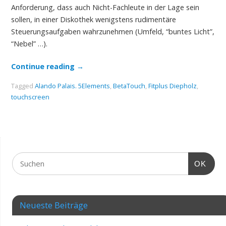
Anforderung, dass auch Nicht-Fachleute in der Lage sein
sollen, in einer Diskothek wenigstens rudimentäre
Steuerungsaufgaben wahrzunehmen (Umfeld, “buntes Licht”,
“Nebel” …).
Continue reading
→
Tagged
Alando Palais. 5Elements
,
BetaTouch
,
Fitplus Diepholz
,
touchscreen
OK
Neueste Beiträge