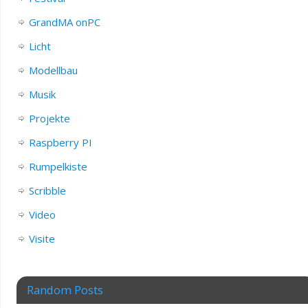
GrandMA onPC
Licht
Modellbau
Musik
Projekte
Raspberry PI
Rumpelkiste
Scribble
Video
Visite
Random Posts