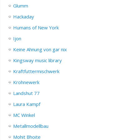
Glumm
Hackaday
Humans of New York
Ijon
Keine Ahnung von gar nix
Kingsway music library
Kraftfuttermischwerk
Krohnewerk
Landshut 77
Laura Kampf
MC Winkel
Metallmodellbau
Mohit Bhoite