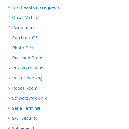
No Breasts no requests
Onkel Michael
Paleofuture
Patchbox OS
Photo Pea
Punished Props
RC-Car-Museum
Retroreversing
Robot Room
Schwarzwaldklinik
SerialTerminal
Skull Security
Soldernerd