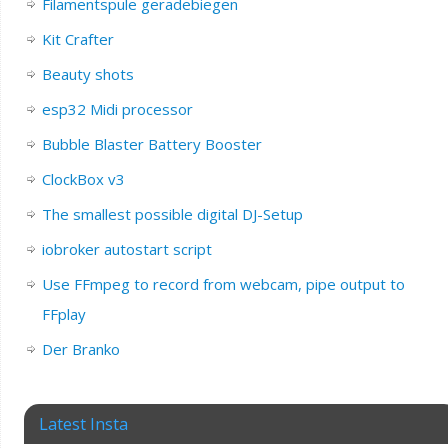
Filamentspule geradebiegen
Kit Crafter
Beauty shots
esp32 Midi processor
Bubble Blaster Battery Booster
ClockBox v3
The smallest possible digital DJ-Setup
iobroker autostart script
Use FFmpeg to record from webcam, pipe output to
FFplay
Der Branko
Latest Insta