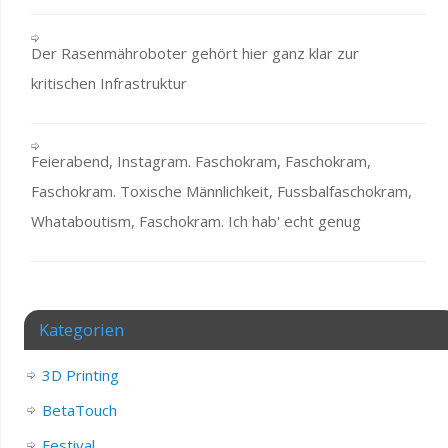
Der Rasenmähroboter gehört hier ganz klar zur
kritischen Infrastruktur
Feierabend, Instagram. Faschokram, Faschokram,
Faschokram. Toxische Männlichkeit, Fussbalfaschokram,
Whataboutism, Faschokram. Ich hab' echt genug
Kategorien
3D Printing
BetaTouch
Festival