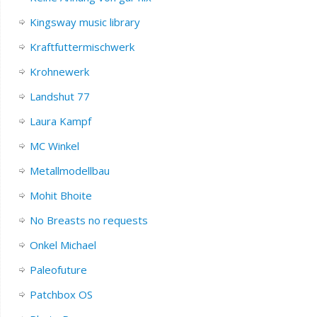
Kingsway music library
Kraftfuttermischwerk
Krohnewerk
Landshut 77
Laura Kampf
MC Winkel
Metallmodellbau
Mohit Bhoite
No Breasts no requests
Onkel Michael
Paleofuture
Patchbox OS