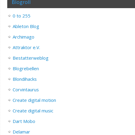
Blogroll
0 to 255
Ableton Blog
Archimago
Attraktor e.V.
Bestatterweblog
Blogrebellen
Blondihacks
Corvintaurus
Create digital motion
Create digital music
Dart Mobo
Delamar