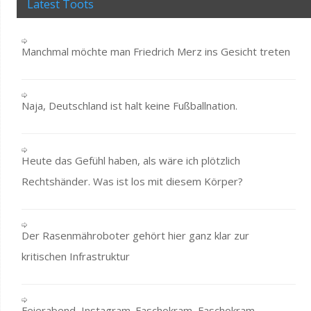
Latest Toots
Manchmal möchte man Friedrich Merz ins Gesicht treten
Naja, Deutschland ist halt keine Fußballnation.
Heute das Gefühl haben, als wäre ich plötzlich
Rechtshänder. Was ist los mit diesem Körper?
Der Rasenmähroboter gehört hier ganz klar zur
kritischen Infrastruktur
Feierabend, Instagram. Faschokram, Faschokram,