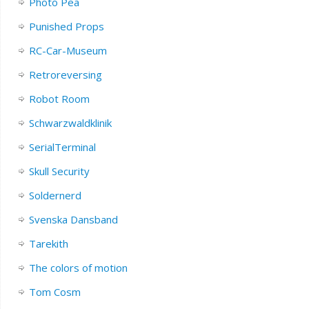
Photo Pea
Punished Props
RC-Car-Museum
Retroreversing
Robot Room
Schwarzwaldklinik
SerialTerminal
Skull Security
Soldernerd
Svenska Dansband
Tarekith
The colors of motion
Tom Cosm