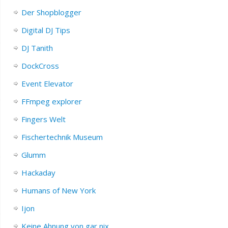
Der Shopblogger
Digital DJ Tips
DJ Tanith
DockCross
Event Elevator
FFmpeg explorer
Fingers Welt
Fischertechnik Museum
Glumm
Hackaday
Humans of New York
Ijon
Keine Ahnung von gar nix