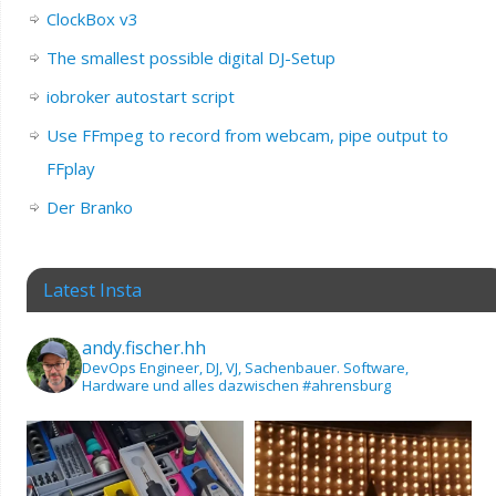
ClockBox v3
The smallest possible digital DJ-Setup
iobroker autostart script
Use FFmpeg to record from webcam, pipe output to
FFplay
Der Branko
Latest Insta
andy.fischer.hh
DevOps Engineer, DJ, VJ, Sachenbauer.
Software,
Hardware und alles dazwischen
#ahrensburg