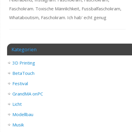
Faschokram. Toxische Männlichkeit, Fussbalfaschokram,
Whataboutism, Faschokram. Ich hab' echt genug
Kategorien
3D Printing
BetaTouch
Festival
GrandMA onPC
Licht
Modellbau
Musik