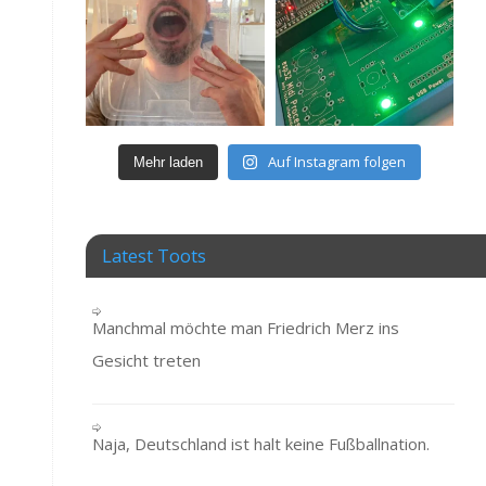
Auf Instagram folgen
Mehr laden
Latest Toots
Manchmal möchte man Friedrich Merz ins
Gesicht treten
Naja, Deutschland ist halt keine Fußballnation.