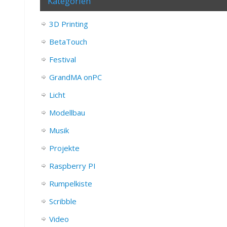
Kategorien
3D Printing
BetaTouch
Festival
GrandMA onPC
Licht
Modellbau
Musik
Projekte
Raspberry PI
Rumpelkiste
Scribble
Video