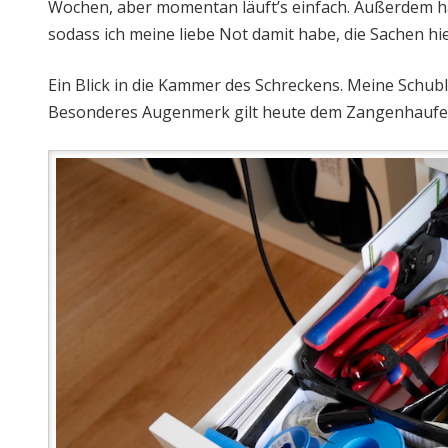
Wochen, aber momentan läuft’s einfach. Außerdem h
sodass ich meine liebe Not damit habe, die Sachen hi
Ein Blick in die Kammer des Schreckens. Meine Schubl
Besonderes Augenmerk gilt heute dem Zangenhaufen 