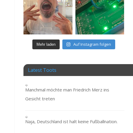
Auf Instagram folgen
Mehr laden
Latest Toots
Manchmal möchte man Friedrich Merz ins
Gesicht treten
Naja, Deutschland ist halt keine Fußballnation.