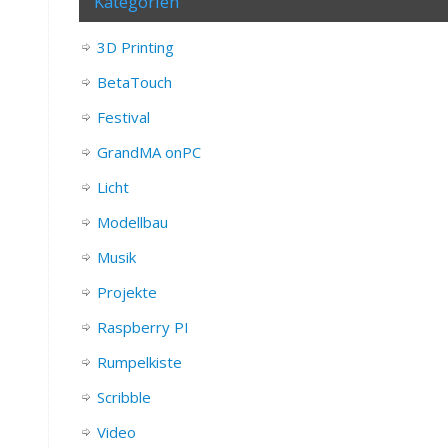
Kategorien
3D Printing
BetaTouch
Festival
GrandMA onPC
Licht
Modellbau
Musik
Projekte
Raspberry PI
Rumpelkiste
Scribble
Video