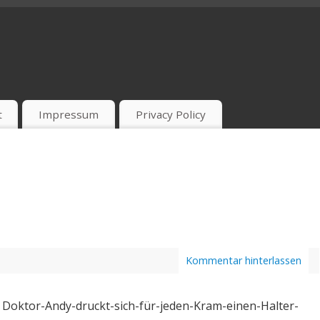
t
Impressum
Privacy Policy
Kommentar hinterlassen
 Doktor-Andy-druckt-sich-für-jeden-Kram-einen-Halter-