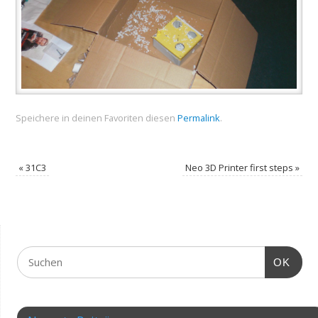
Speichere in deinen Favoriten diesen
Permalink
.
«
31C3
Neo 3D Printer first steps
»
OK