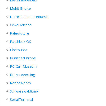
Mohit Bhoite
No Breasts no requests
Onkel Michael
Paleofuture
Patchbox OS
Photo Pea
Punished Props
RC-Car-Museum
Retroreversing
Robot Room
Schwarzwaldklinik
SerialTerminal