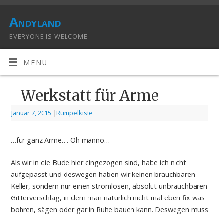
Andyland
EVERYONE IS WELCOME
MENÜ
Werkstatt für Arme
Januar 7, 2015
|
Rumpelkiste
…für ganz Arme…. Oh manno…
Als wir in die Bude hier eingezogen sind, habe ich nicht
aufgepasst und deswegen haben wir keinen brauchbaren
Keller, sondern nur einen stromlosen, absolut unbrauchbaren
Gitterverschlag, in dem man natürlich nicht mal eben fix was
bohren, sägen oder gar in Ruhe bauen kann. Deswegen muss