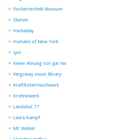
Fischertechnik Museum
Glumm
Hackaday
Humans of New York
Ijon
Keine Ahnung von gar nix
Kingsway music library
Kraftfuttermischwerk
Krohnewerk
Landshut 77
Laura Kampf
MC Winkel
Metallmodellbau