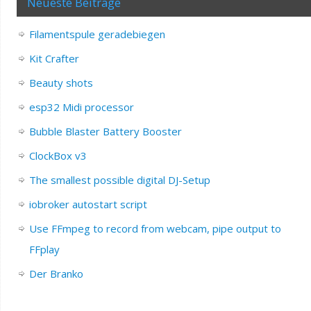
Neueste Beiträge
Filamentspule geradebiegen
Kit Crafter
Beauty shots
esp32 Midi processor
Bubble Blaster Battery Booster
ClockBox v3
The smallest possible digital DJ-Setup
iobroker autostart script
Use FFmpeg to record from webcam, pipe output to
FFplay
Der Branko