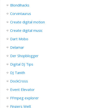
Blondihacks
Corvintaurus
Create digital motion
Create digital music
Dart Mobo
Delamar
Der Shopblogger
Digital DJ Tips
DJ Tanith
DockCross
Event Elevator
FFmpeg explorer
Fingers Welt